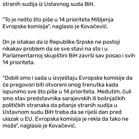
stranih sudija iz Ustavnog suda BiH.
"To je nešto što piše u 14 prioriteta Mišljenja
Evropske komisije", naglasio je Kovačević.
On je istakao da iz Republike Srpske ne postoji
nikakav problem da se sve stavi na sto i u
Parlamentarnoj skupštini BiH završi sav posao i svih
14 prioriteta.
"Dobili smo i sada u izvještaju Evropske komisije da
će pregovori biti otvoreni onog trenutka kada
ispunimo sve što piše u 14 prioriteta. Međutim, čuli
smo stav predstavnika sarajevskih ili bošnjačkih
političkih stranaka da pitanje stranih sudija u
Ustavnom sudu BiH treba da se riješi dan pred
ulazak u EU. Evropska komisija je rekla da tako ne
može", naglasio je Kovačević.