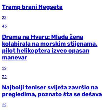
Tramp brani Hegseta
22
43
Drama na Hvaru: Mlada žena
kolabirala na morskim stijenama,
pilot helikoptera izveo opasan
manevar
22
32
Najbolji teniser svijeta završio na
pregledima, poznato šta se dešava
22