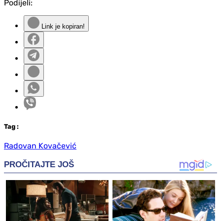
Podijeli:
Link je kopiran!
Tag
:
Radovan Kovačević