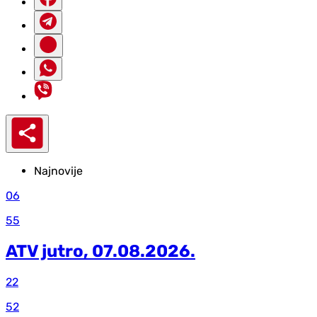
Najnovije
06
55
ATV jutro, 07.08.2026.
22
52