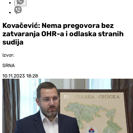
Kovačević: Nema pregovora bez
zatvaranja OHR-a i odlaska stranih
sudija
Izvor:
SRNA
10.11.2023
18:28