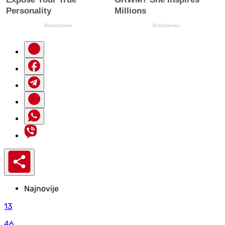
Najnovije
13
46