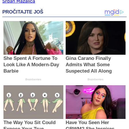
Srđan Mazalica