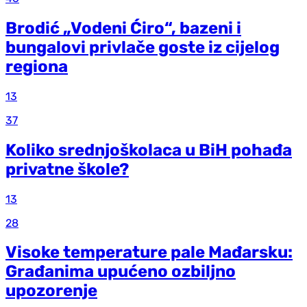
Brodić „Vodeni Ćiro“, bazeni i
bungalovi privlače goste iz cijelog
regiona
13
37
Koliko srednjoškolaca u BiH pohađa
privatne škole?
13
28
Visoke temperature pale Mađarsku:
Građanima upućeno ozbiljno
upozorenje