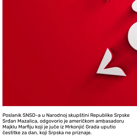
Poslanik SNSD-a u Narodnoj skupštini Republike Srpske
Srđan Mazalica, odgovorio je američkom ambasadoru
Majklu Marfiju koji je juče iz Mrkonjić Grada uputio
čestitke za dan, koji Srpska ne priznaje.