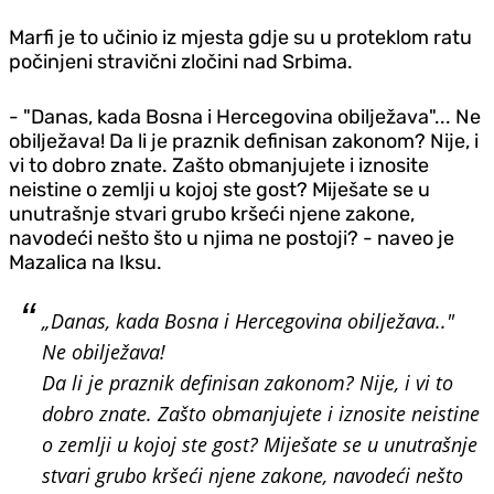
Marfi je to učinio iz mjesta gdje su u proteklom ratu
počinjeni stravični zločini nad Srbima.
- "Danas, kada Bosna i Hercegovina obilježava"...
Ne
obilježava!
Da li je praznik definisan zakonom? Nije, i
vi to dobro znate. Zašto obmanjujete i iznosite
neistine o zemlji u kojoj ste gost? Miješate se u
unutrašnje stvari grubo kršeći njene zakone,
navodeći nešto što u njima ne postoji? - naveo je
Mazalica na Iksu.
„Danas, kada Bosna i Hercegovina obilježava.."
Ne obilježava!
Da li je praznik definisan zakonom? Nije, i vi to
dobro znate. Zašto obmanjujete i iznosite neistine
o zemlji u kojoj ste gost? Miješate se u unutrašnje
stvari grubo kršeći njene zakone, navodeći nešto