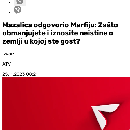
Mazalica odgovorio Marfiju: Zašto
obmanjujete i iznosite neistine o
zemlji u kojoj ste gost?
Izvor:
ATV
25.11.2023
08:21