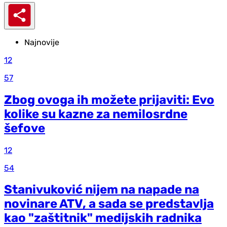
Najnovije
12
57
Zbog ovoga ih možete prijaviti: Evo
kolike su kazne za nemilosrdne
šefove
12
54
Stanivuković nijem na napade na
novinare ATV, a sada se predstavlja
kao "zaštitnik" medijskih radnika