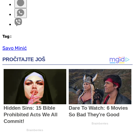
Tag
:
Savo Minić