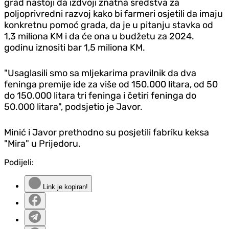
grad nastoji da izdvoji znatna sredstva za
poljoprivredni razvoj kako bi farmeri osjetili da imaju
konkretnu pomoć grada, da je u pitanju stavka od
1,3 miliona KM i da će ona u budžetu za 2024.
godinu iznositi bar 1,5 miliona KM.
"Usaglasili smo sa mljekarima pravilnik da dva
feninga premije ide za više od 150.000 litara, od 50
do 150.000 litara tri feninga i četiri feninga do
50.000 litara", podsjetio je Javor.
Minić i Javor prethodno su posjetili fabriku keksa
"Mira" u Prijedoru.
Podijeli:
Link je kopiran!