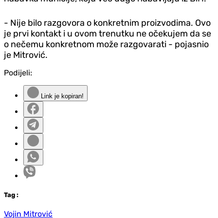
- Nije bilo razgovora o konkretnim proizvodima. Ovo
je prvi kontakt i u ovom trenutku ne očekujem da se
o nečemu konkretnom može razgovarati - pojasnio
je Mitrović.
Podijeli:
Link je kopiran!
Tag
:
Vojin Mitrović