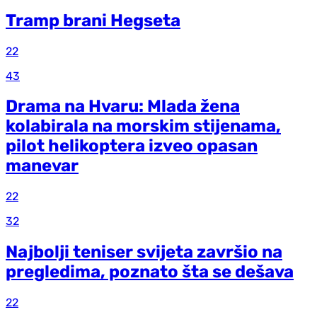
Tramp brani Hegseta
22
43
Drama na Hvaru: Mlada žena
kolabirala na morskim stijenama,
pilot helikoptera izveo opasan
manevar
22
32
Najbolji teniser svijeta završio na
pregledima, poznato šta se dešava
22