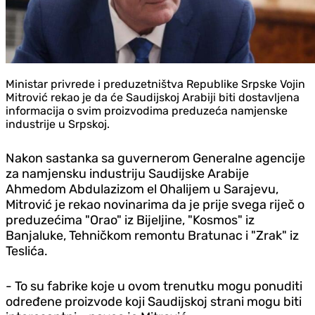
Ministar privrede i preduzetništva Republike Srpske Vojin
Mitrović rekao je da će Saudijskoj Arabiji biti dostavljena
informacija o svim proizvodima preduzeća namjenske
industrije u Srpskoj.
Nakon sastanka sa guvernerom Generalne agencije
za namjensku industriju Saudijske Arabije
Ahmedom Abdulazizom el Ohalijem u Sarajevu,
Mitrović je rekao novinarima da je prije svega riječ o
preduzećima "Orao" iz Bijeljine, "Kosmos" iz
Banjaluke, Tehničkom remontu Bratunac i "Zrak" iz
Teslića.
- To su fabrike koje u ovom trenutku mogu ponuditi
određene proizvode koji Saudijskoj strani mogu biti