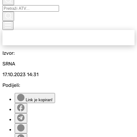
Izvor:
SRNA
17.10.2023
14:31
Podijeli:
Link je kopiran!