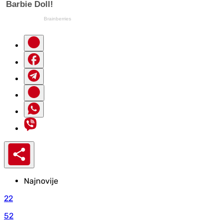
Najnovije
22
52