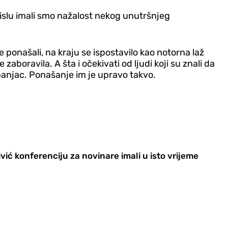
mislu imali smo nažalost nekog unutršnjeg
e ponašali, na kraju se ispostavilo kao notorna laž
zaboravila. A šta i očekivati od ljudi koji su znali da
ampanjac. Ponašanje im je upravo takvo.
rivić konferenciju za novinare imali u isto vrijeme