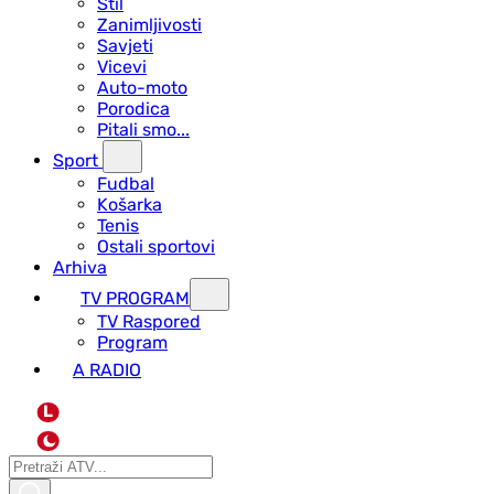
Stil
Zanimljivosti
Savjeti
Vicevi
Auto-moto
Porodica
Pitali smo...
Sport
Fudbal
Košarka
Tenis
Ostali sportovi
Arhiva
TV PROGRAM
ТV Raspored
Program
A RADIO
L