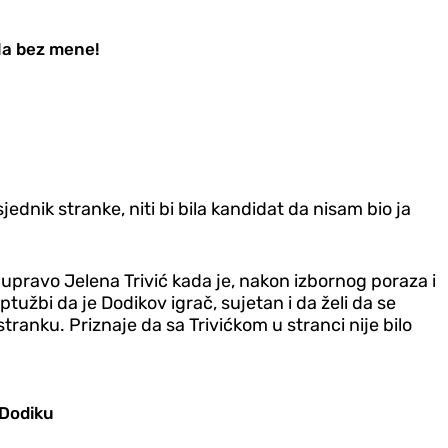
ila bez mene!
sjednik stranke, niti bi bila kandidat da nisam bio ja
upravo Jelena Trivić kada je, nakon izbornog poraza i
tužbi da je Dodikov igrač, sujetan i da želi da se
 stranku. Priznaje da sa Trivićkom u stranci nije bilo
 Dodiku