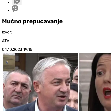
Mučno prepucavanje
Izvor:
ATV
04.10.2023
19:15