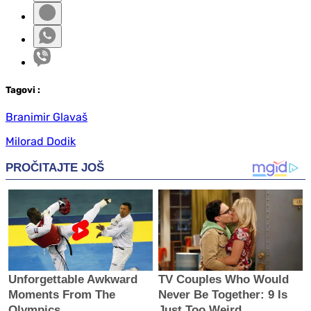
Tag
ovi
:
Branimir Glavaš
Milorad Dodik