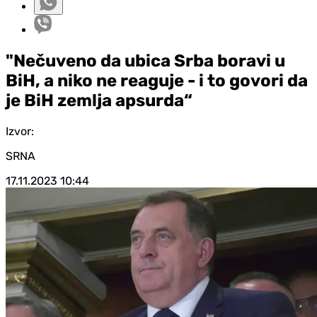
"Nečuveno da ubica Srba boravi u
BiH, a niko ne reaguje - i to govori da
je BiH zemlja apsurda“
Izvor:
SRNA
17.11.2023
10:44