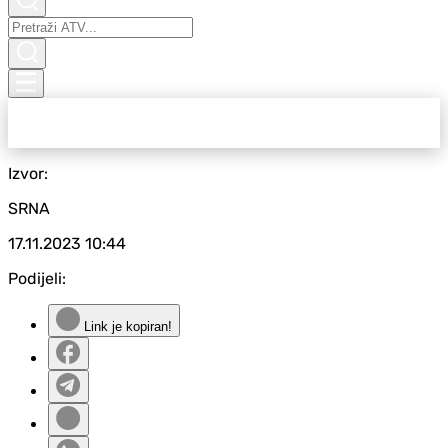
Izvor:
SRNA
17.11.2023
10:44
Podijeli:
Link je kopiran!