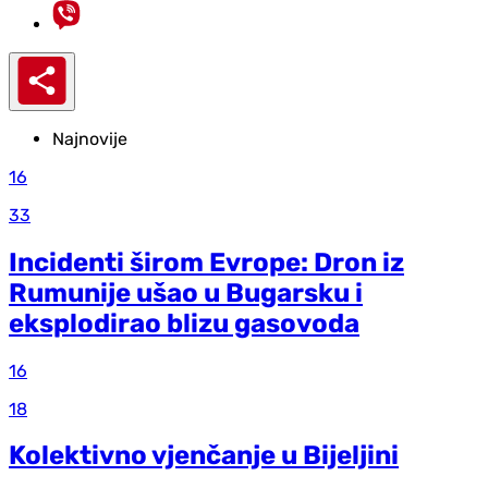
Najnovije
16
33
Incidenti širom Evrope: Dron iz
Rumunije ušao u Bugarsku i
eksplodirao blizu gasovoda
16
18
Kolektivno vjenčanje u Bijeljini