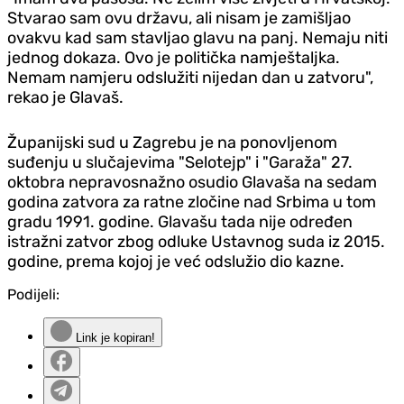
Stvarao sam ovu državu, ali nisam je zamišljao
ovakvu kad sam stavljao glavu na panj. Nemaju niti
jednog dokaza. Ovo je politička namještaljka.
Nemam namjeru odslužiti nijedan dan u zatvoru",
rekao je Glavaš.
Županijski sud u Zagrebu je na ponovljenom
suđenju u slučajevima "Selotejp" i "Garaža" 27.
oktobra nepravosnažno osudio Glavaša na sedam
godina zatvora za ratne zločine nad Srbima u tom
gradu 1991. godine. Glavašu tada nije određen
istražni zatvor zbog odluke Ustavnog suda iz 2015.
godine, prema kojoj je već odslužio dio kazne.
Podijeli:
Link je kopiran!