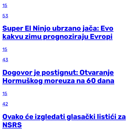
15
53
Super El Ninjo ubrzano jača: Evo
kakvu zimu prognoziraju Evropi
15
43
Dogovor je postignut: Otvaranje
Hormuškog moreuza na 60 dana
15
42
Ovako će izgledati glasački listići za
NSRS