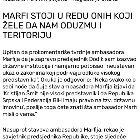
MARFI STOJI U REDU ONIH KOJI
ŽELE DA NAM ODUZMU I
TERITORIJU
Upitan da prokomentariše tvrdnje ambasadora
Marfija da je zapravo predsjednik Dodik sam izazvao
državne institucije i namjerno potpisao "neustavan
ukaz o zakonima koji podrivaju odluke visokog
predstavnika", Okuka je odgovorio: "Neka svako ko o
sebi hoće da čuje stav ambasadora Marfija izjavi da
'Kristijan Šmit nije visoki predstavnik i da Republika
Srpska i Federacija BiH imaju pravo na tzv. državnu
imovinu', poslije toga ćete znati šta ambasador Marfi
misli o vama."
Nasuprot stavova ambasadora Marfija, rekao je
savjetnik predsjednika Republike, stoje sljedeće