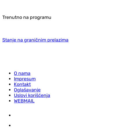
Trenutno na programu
Stanje na graničnim prelazima
O nama
Impresum
Kontakt
Oglašavanje
Uslovi korišćenja
WEBMAIL