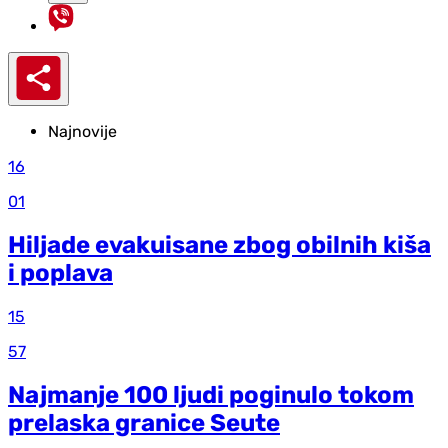
Najnovije
16
01
Hiljade evakuisane zbog obilnih kiša
i poplava
15
57
Najmanje 100 ljudi poginulo tokom
prelaska granice Seute