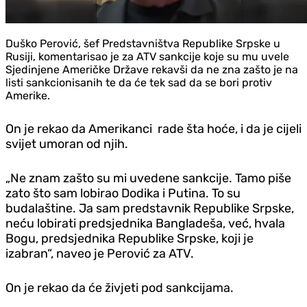
Duško Perović, šef Predstavništva Republike Srpske u
Rusiji, komentarisao je za ATV sankcije koje su mu uvele
Sjedinjene Američke Države rekavši da ne zna zašto je na
listi sankcionisanih te da će tek sad da se bori protiv
Amerike.
On je rekao da Amerikanci rade šta hoće, i da je cijeli
svijet umoran od njih.
„Ne znam zašto su mi uvedene sankcije. Tamo piše
zato što sam lobirao Dodika i Putina. To su
budalaštine. Ja sam predstavnik Republike Srpske,
neću lobirati predsjednika Bangladeša, već, hvala
Bogu, predsjednika Republike Srpske, koji je
izabran“, naveo je Perović za ATV.
On je rekao da će živjeti pod sankcijama.