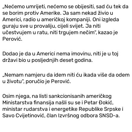
„Nećemo umrijeti, nećemo se obijesiti, sad ću tek da
se borim protiv Amerike. Ja sam nekad živio u
Americi, radio u američkoj kompaniji. Oni izgleda
guraju sve u provaliju, cijeli svijet. Ja niti
učestvujem u ratu, niti trgujem nečim“, kazao je
Perović.
Dodao je da u Americi nema imovinu, niti je u toj
državi bio u posljednjih deset godina.
„Nemam namjeru da idem niti ću ikada više da odem
u životu“, poručio je Perović.
Osim njega, na listi sankcionisanih američkog
Ministarstva finansija našli su se i Petar Đokić,
ministar rudarstva i energetike Republike Srpske i
Savo Cvijetinović, član Izvršnog odbora SNSD-a.