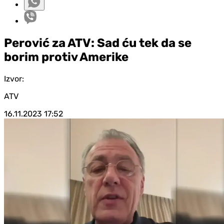
Perović za ATV: Sad ću tek da se
borim protiv Amerike
Izvor:
ATV
16.11.2023
17:52