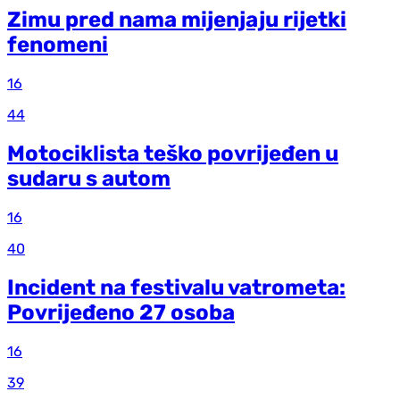
Zimu pred nama mijenjaju rijetki
fenomeni
16
44
Motociklista teško povrijeđen u
sudaru s autom
16
40
Incident na festivalu vatrometa:
Povrijeđeno 27 osoba
16
39