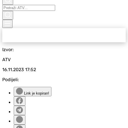
Izvor:
ATV
16.11.2023
17:52
Podijeli:
Link je kopiran!