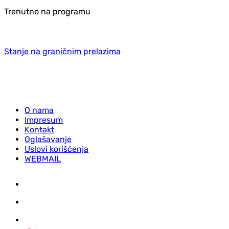
Trenutno na programu
Stanje na graničnim prelazima
O nama
Impresum
Kontakt
Oglašavanje
Uslovi korišćenja
WEBMAIL