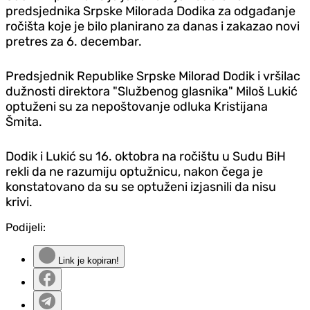
predsjednika Srpske Milorada Dodika za odgađanje
ročišta koje je bilo planirano za danas i zakazao novi
pretres za 6. decembar.
Predsjednik Republike Srpske Milorad Dodik i vršilac
dužnosti direktora "Službenog glasnika" Miloš Lukić
optuženi su za nepoštovanje odluka Kristijana
Šmita.
Dodik i Lukić su 16. oktobra na ročištu u Sudu BiH
rekli da ne razumiju optužnicu, nakon čega je
konstatovano da su se optuženi izjasnili da nisu
krivi.
Podijeli:
Link je kopiran!