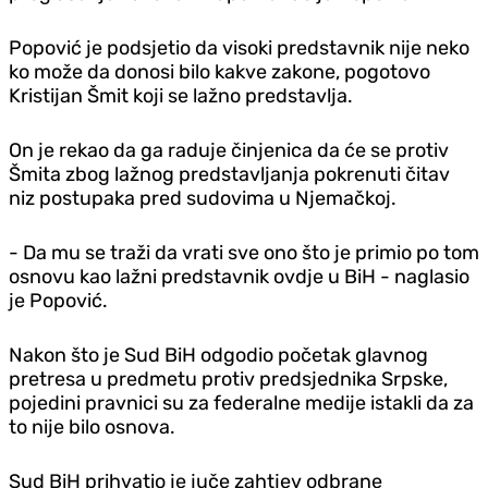
Popović je podsjetio da visoki predstavnik nije neko
ko može da donosi bilo kakve zakone, pogotovo
Kristijan Šmit koji se lažno predstavlja.
On je rekao da ga raduje činjenica da će se protiv
Šmita zbog lažnog predstavljanja pokrenuti čitav
niz postupaka pred sudovima u Njemačkoj.
- Da mu se traži da vrati sve ono što je primio po tom
osnovu kao lažni predstavnik ovdje u BiH - naglasio
je Popović.
Nakon što je Sud BiH odgodio početak glavnog
pretresa u predmetu protiv predsjednika Srpske,
pojedini pravnici su za federalne medije istakli da za
to nije bilo osnova.
Sud BiH prihvatio je juče zahtjev odbrane