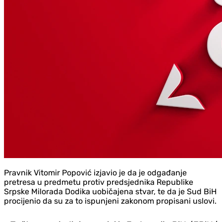
Pravnik Vitomir Popović izjavio je da je odgađanje
pretresa u predmetu protiv predsjednika Republike
Srpske Milorada Dodika uobičajena stvar, te da je Sud BiH
procijenio da su za to ispunjeni zakonom propisani uslovi.