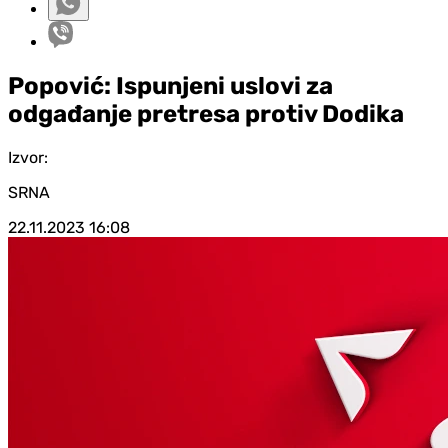
Popović: Ispunjeni uslovi za
odgađanje pretresa protiv Dodika
Izvor:
SRNA
22.11.2023
16:08