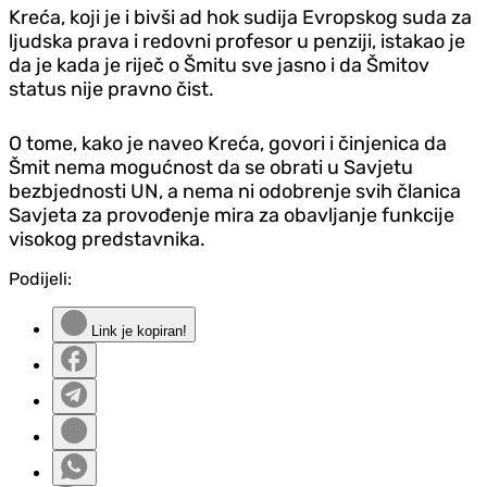
Kreća, koji je i bivši ad hok sudija Evropskog suda za
ljudska prava i redovni profesor u penziji, istakao je
da je kada je riječ o Šmitu sve jasno i da Šmitov
status nije pravno čist.
O tome, kako je naveo Kreća, govori i činjenica da
Šmit nema mogućnost da se obrati u Savjetu
bezbjednosti UN, a nema ni odobrenje svih članica
Savjeta za provođenje mira za obavljanje funkcije
visokog predstavnika.
Podijeli:
Link je kopiran!