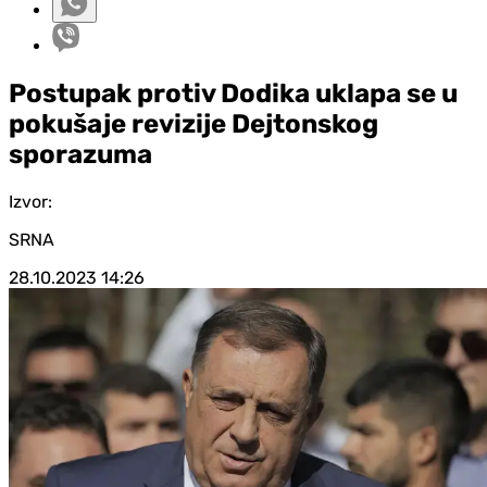
Postupak protiv Dodika uklapa se u
pokušaje revizije Dejtonskog
sporazuma
Izvor:
SRNA
28.10.2023
14:26