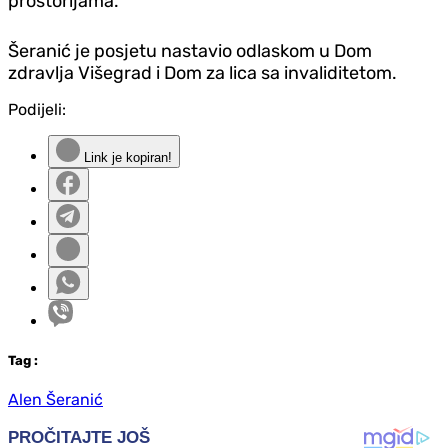
prostorijama.
Šeranić je posjetu nastavio odlaskom u Dom
zdravlja Višegrad i Dom za lica sa invaliditetom.
Podijeli:
Link je kopiran!
Tag
:
Alen Šeranić