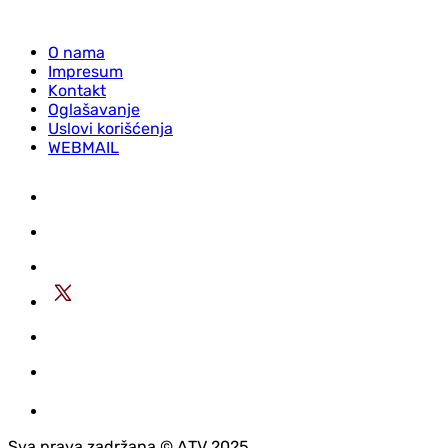
O nama
Impresum
Kontakt
Oglašavanje
Uslovi korišćenja
WEBMAIL
Sva prava zadržana © АTV 2025