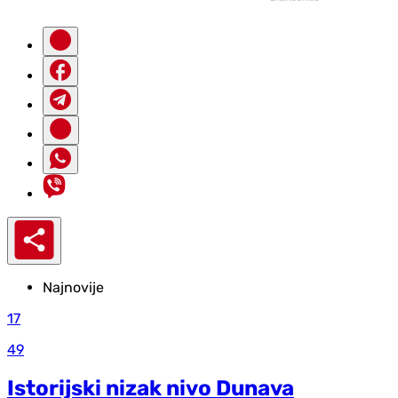
Najnovije
17
49
Istorijski nizak nivo Dunava