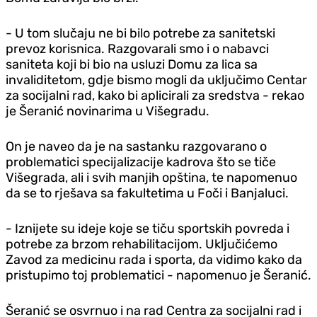
- U tom slučaju ne bi bilo potrebe za sanitetski
prevoz korisnica. Razgovarali smo i o nabavci
saniteta koji bi bio na usluzi Domu za lica sa
invaliditetom, gdje bismo mogli da uključimo Centar
za socijalni rad, kako bi aplicirali za sredstva - rekao
je Šeranić novinarima u Višegradu.
On je naveo da je na sastanku razgovarano o
problematici specijalizacije kadrova što se tiče
Višegrada, ali i svih manjih opština, te napomenuo
da se to rješava sa fakultetima u Foči i Banjaluci.
- Iznijete su ideje koje se tiču sportskih povreda i
potrebe za brzom rehabilitacijom. Uključićemo
Zavod za medicinu rada i sporta, da vidimo kako da
pristupimo toj problematici - napomenuo je Šeranić.
Šeranić se osvrnuo i na rad Centra za socijalni rad i