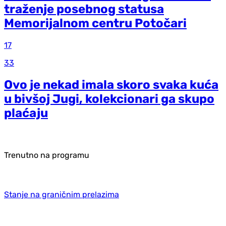
traženje posebnog statusa
Memorijalnom centru Potočari
17
33
Ovo je nekad imala skoro svaka kuća
u bivšoj Jugi, kolekcionari ga skupo
plaćaju
Trenutno na programu
Stanje na graničnim prelazima