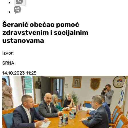
Šeranić obećao pomoć
zdravstvenim i socijalnim
ustanovama
Izvor:
SRNA
14.10.2023
11:25