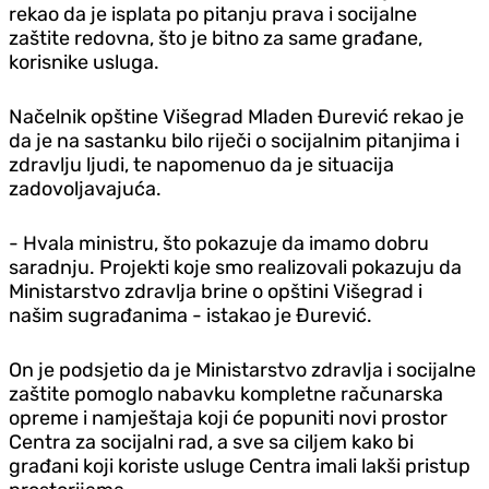
rekao da je isplata po pitanju prava i socijalne
zaštite redovna, što je bitno za same građane,
korisnike usluga.
Načelnik opštine Višegrad Mladen Đurević rekao je
da je na sastanku bilo riječi o socijalnim pitanjima i
zdravlju ljudi, te napomenuo da je situacija
zadovoljavajuća.
- Hvala ministru, što pokazuje da imamo dobru
saradnju. Projekti koje smo realizovali pokazuju da
Ministarstvo zdravlja brine o opštini Višegrad i
našim sugrađanima - istakao je Đurević.
On je podsjetio da je Ministarstvo zdravlja i socijalne
zaštite pomoglo nabavku kompletne računarska
opreme i namještaja koji će popuniti novi prostor
Centra za socijalni rad, a sve sa ciljem kako bi
građani koji koriste usluge Centra imali lakši pristup