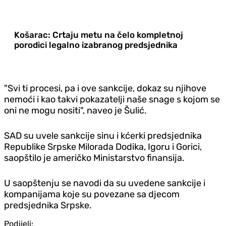
Košarac: Crtaju metu na čelo kompletnoj
porodici legalno izabranog predsjednika
"Svi ti procesi, pa i ove sankcije, dokaz su njihove
nemoći i kao takvi pokazatelji naše snage s kojom se
oni ne mogu nositi", naveo je Šulić.
SAD su uvele sankcije sinu i kćerki predsjednika
Republike Srpske Milorada Dodika, Igoru i Gorici,
saopštilo je američko Ministarstvo finansija.
U saopštenju se navodi da su uvedene sankcije i
kompanijama koje su povezane sa djecom
predsjednika Srpske.
Podijeli: