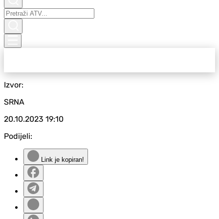
Izvor:
SRNA
20.10.2023
19:10
Podijeli:
Link je kopiran!