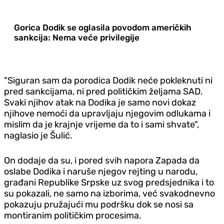
Gorica Dodik se oglasila povodom američkih
sankcija: Nema veće privilegije
"Siguran sam da porodica Dodik neće pokleknuti ni
pred sankcijama, ni pred političkim željama SAD.
Svaki njihov atak na Dodika je samo novi dokaz
njihove nemoći da upravljaju njegovim odlukama i
mislim da je krajnje vrijeme da to i sami shvate",
naglasio je Šulić.
On dodaje da su, i pored svih napora Zapada da
oslabe Dodika i naruše njegov rejting u narodu,
građani Republike Srpske uz svog predsjednika i to
su pokazali, ne samo na izborima, već svakodnevno
pokazuju pružajući mu podršku dok se nosi sa
montiranim političkim procesima.