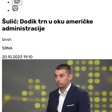
Šulić: Dodik trn u oku američke
administracije
Izvor:
SRNA
20.10.2023
19:10