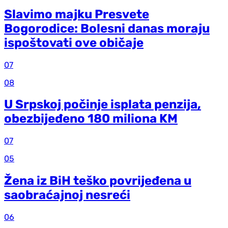
Slavimo majku Presvete
Bogorodice: Bolesni danas moraju
ispoštovati ove običaje
07
08
U Srpskoj počinje isplata penzija,
obezbijeđeno 180 miliona KM
07
05
Žena iz BiH teško povrijeđena u
saobraćajnoj nesreći
06