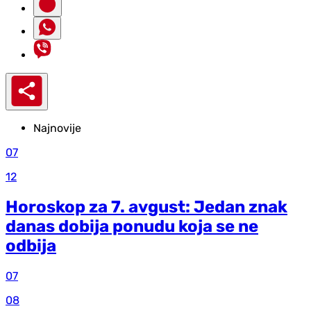
Najnovije
07
12
Horoskop za 7. avgust: Jedan znak
danas dobija ponudu koja se ne
odbija
07
08