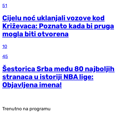
51
Cijelu noć uklanjali vozove kod
Križevaca: Poznato kada bi pruga
mogla biti otvorena
10
45
Šestorica Srba među 80 najboljih
stranaca u istoriji NBA lige:
Objavljena imena!
Trenutno na programu