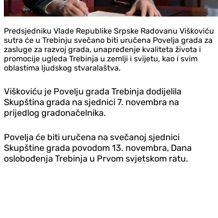
Predsjedniku Vlade Republike Srpske Radovanu Viškoviću
sutra će u Trebinju svečano biti uručena Povelja grada za
zasluge za razvoj grada, unapređenje kvaliteta života i
promocije ugleda Trebinja u zemlji i svijetu, kao i svim
oblastima ljudskog stvaralaštva.
Viškoviću je
Povelju grada Trebinja
dodijelila
Skupština grada na sjednici 7. novembra na
prijedlog gradonačelnika.
Povelja će biti uručena na svečanoj sjednici
Skupštine grada povodom 13. novembra, Dana
oslobođenja Trebinja u Prvom svjetskom ratu.