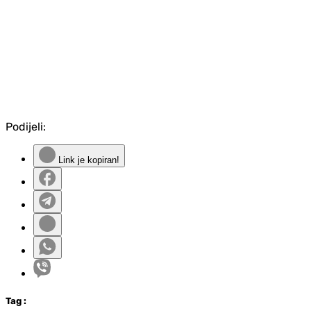
Podijeli:
Link je kopiran!
Tag
: