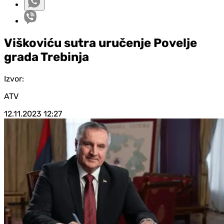
Viškoviću sutra uručenje Povelje
grada Trebinja
Izvor:
ATV
12.11.2023
12:27