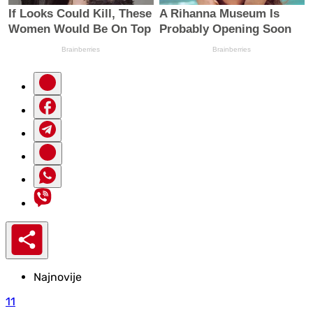
Najnovije
11