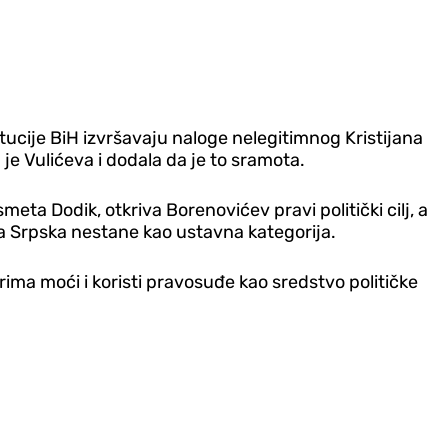
tucije BiH izvršavaju naloge nelegitimnog Kristijana
je Vulićeva i dodala da je to sramota.
eta Dodik, otkriva Borenovićev pravi politički cilj, a
da Srpska nestane kao ustavna kategorija.
trima moći i koristi pravosuđe kao sredstvo političke