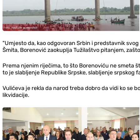
"Umjesto da, kao odgovoran Srbin i predstavnik svog n
Šmita, Borenović zaokuplja Tužilaštvo pitanjem, zašto 
Prema njenim riječima, to što Borenoviću ne smeta što 
to je slabljenje Republike Srpske, slabljenje srpskog
Vulićeva je rekla da narod treba dobro da vidi ko se b
likvidacije.