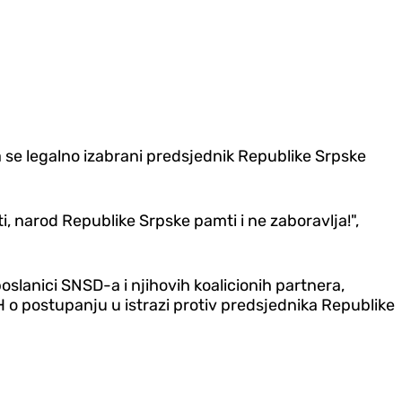
da se legalno izabrani predsjednik Republike Srpske
mti, narod Republike Srpske pamti i ne zaboravlja!",
lanici SNSD-a i njihovih koalicionih partnera,
iH o postupanju u istrazi protiv predsjednika Republike