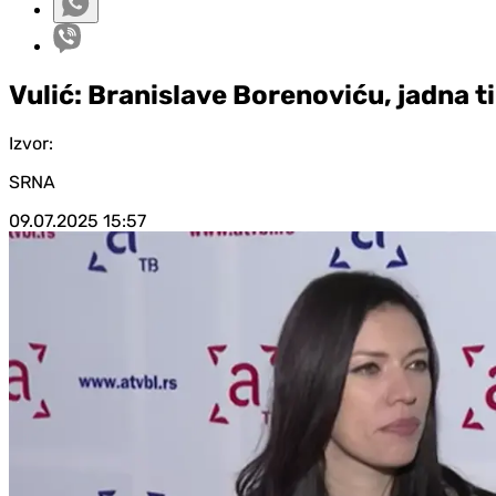
Vulić: Branislave Borenoviću, jadna ti
Izvor:
SRNA
09.07.2025
15:57