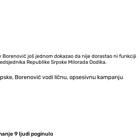
Borenović još jednom dokazao da nije dorastao ni funkciji
redsjednika Republike Srpske Milorada Dodika.
Srpske, Borenović vodi ličnu, opsesivnu kampanju
anje 9 ljudi poginulo