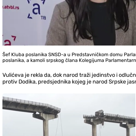
Šef Kluba poslanika SNSD-a u Predstavničkom domu Parlamen
poslanika, a kamoli srpskog člana Kolegijuma Parlamentarn
Vulićeva je rekla da, dok narod traži jedinstvo i odl
protiv Dodika, predsjednika kojeg je narod Srpske jasn