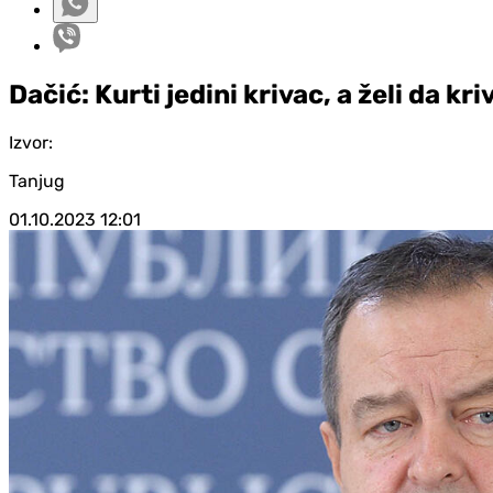
Dačić: Kurti jedini krivac, a želi da kr
Izvor:
Tanjug
01.10.2023
12:01