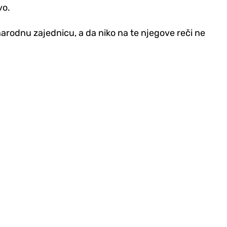
vo.
narodnu zajednicu, a da niko na te njegove reči ne