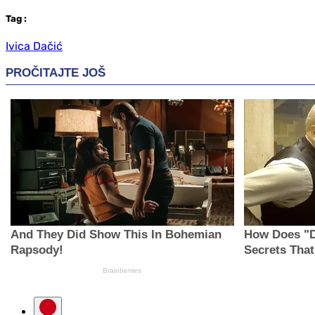
Tag
:
Ivica Dačić