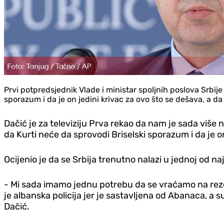
Prvi potpredsjednik Vlade i ministar spoljnih poslova Srbije 
sporazum i da je on jedini krivac za ovo što se dešava, a da 
Dačić je za televiziju Prva rekao da nam je sada više ne
da Kurti neće da sprovodi Briselski sporazum i da je on
Ocijenio je da se Srbija trenutno nalazi u jednoj od n
- Mi sada imamo jednu potrebu da se vraćamo na rezol
je albanska policija jer je sastavljena od Abanaca, a 
Dačić.