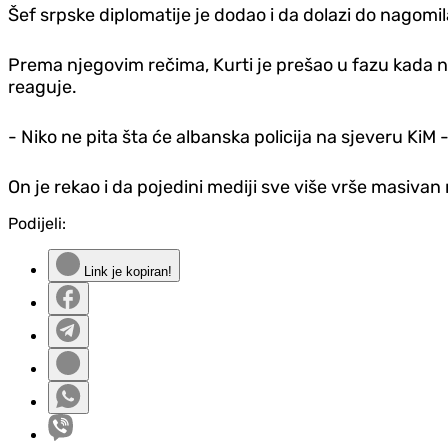
Šef srpske diplomatije je dodao i da dolazi do nagomi
Prema njegovim rečima, Kurti je prešao u fazu kada ne
reaguje.
- Niko ne pita šta će albanska policija na sjeveru KiM -
On je rekao i da pojedini mediji sve više vrše masivan
Podijeli:
Link je kopiran!