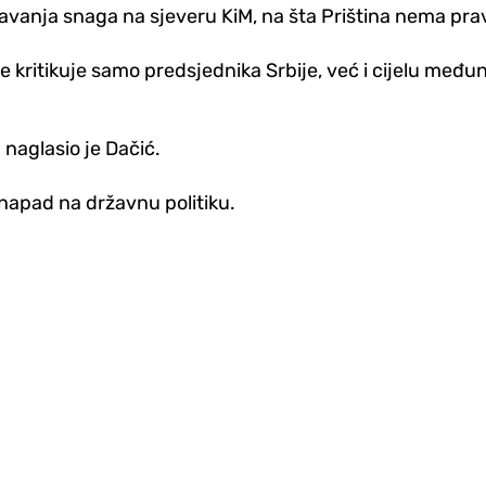
lavanja snaga na sjeveru KiM, na šta Priština nema pra
 kritikuje samo predsjednika Srbije, već i cijelu među
 naglasio je Dačić.
 napad na državnu politiku.