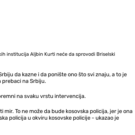
ih institucija Aljbin Kurti neće da sprovodi Briselski
rbiju da kazne i da ponište ono što svi znaju, a to je
a prebaci na Srbiju.
premni na svaku vrstu intervencija.
mir. To ne može da bude kosovska policija, jer je ona
ka policija u okviru kosovske policije - ukazao je