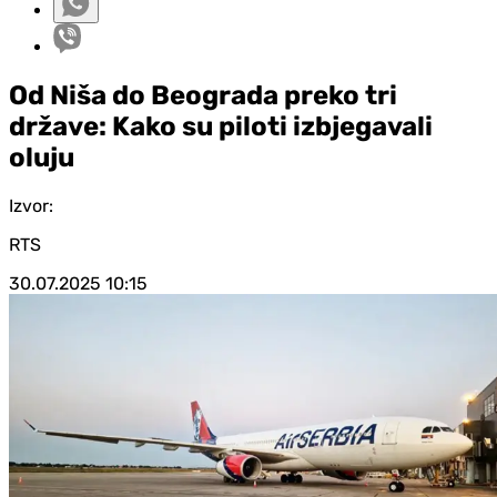
Od Niša do Beograda preko tri
države: Kako su piloti izbjegavali
oluju
Izvor:
RTS
30.07.2025
10:15