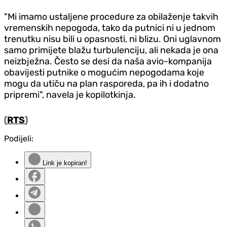
"Mi imamo ustaljene procedure za obilaženje takvih
vremenskih nepogoda, tako da putnici ni u jednom
trenutku nisu bili u opasnosti, ni blizu. Oni uglavnom
samo primijete blažu turbulenciju, ali nekada je ona
neizbježna. Često se desi da naša avio-kompanija
obavijesti putnike o mogućim nepogodama koje
mogu da utiču na plan rasporeda, pa ih i dodatno
pripremi", navela je kopilotkinja.
(
RTS
)
Podijeli:
Link je kopiran!