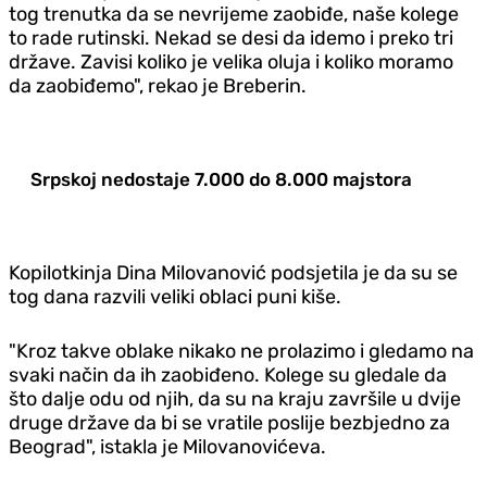
tog trenutka da se nevrijeme zaobiđe, naše koleg
e
to rade rutinski. Nekad se desi da idemo i preko tri
države. Zavisi koliko je velika oluja i koliko moramo
da zaobiđemo", rekao je Breberin.
Srpskoj nedostaje 7.000 do 8.000 majstora
Kopilotkinja Dina Milovanović podsjetila je da su se
tog dana razvili veliki oblaci puni kiše.
"Kroz takve oblake nikako ne prolazimo i gledamo na
svaki način da ih zaobiđeno. Kolege su gledale da
što dalje odu od njih, da su na kraju završile u dvije
druge države da bi se vratile poslije bezbjedno za
Beograd", istakla je Milovanovićeva.