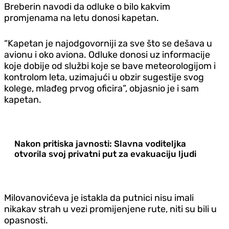
Breberin navodi da odluke o bilo kakvim
promjenama na letu donosi kapetan.
“Kapetan je najodgovorniji za sve što se dešava u
avionu i oko aviona. Odluke donosi uz informacije
koje dobije od službi koje se bave meteorologijom i
kontrolom leta, uzimajući u obzir sugestije svog
kolege, mlađeg prvog oficira”, objasnio je i sam
kapetan.
Nakon pritiska javnosti: Slavna voditeljka
otvorila svoj privatni put za evakuaciju ljudi
Milovanovićeva je istakla da putnici nisu imali
nikakav strah u vezi promijenjene rute, niti su bili u
opasnosti.