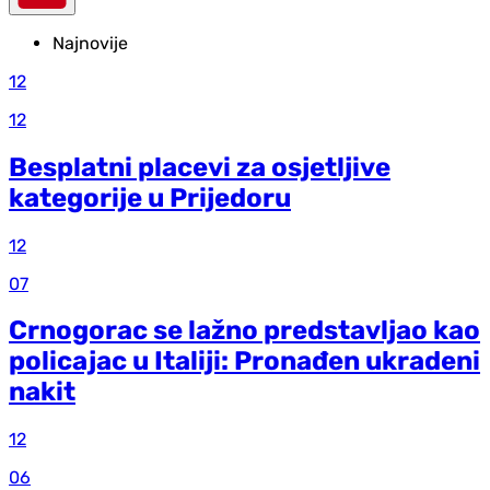
Najnovije
12
12
Besplatni placevi za osjetljive
kategorije u Prijedoru
12
07
Crnogorac se lažno predstavljao kao
policajac u Italiji: Pronađen ukradeni
nakit
12
06