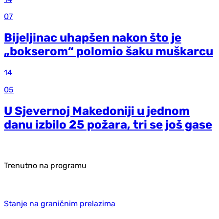
07
Bijeljinac uhapšen nakon što je
„bokserom“ polomio šaku muškarcu
14
05
U Sjevernoj Makedoniji u jednom
danu izbilo 25 požara, tri se još gase
Trenutno na programu
Stanje na graničnim prelazima