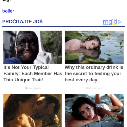
bojler