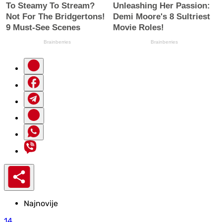
Najnovije
14