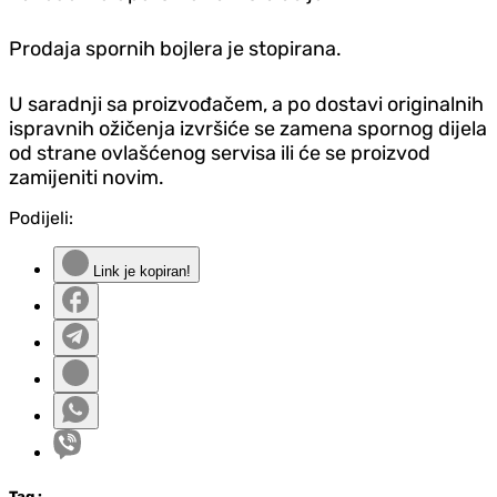
Prodaja spornih bojlera je stopirana.
U saradnji sa proizvođačem, a po dostavi originalnih
ispravnih ožičenja izvršiće se zamena spornog dijela
od strane ovlašćenog servisa ili će se proizvod
zamijeniti novim.
Podijeli:
Link je kopiran!
Tag
: