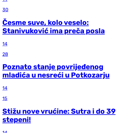
30
Česme suve, kolo veselo:
Stanivuković ima preča posla
14
28
Poznato stanje povrijeđenog
mladića u nesreći u Potkozarju
14
15
Stižu nove vrućine: Sutra i do 39
stepeni!
14