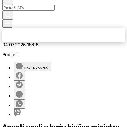
04.07.2025
18:08
Podijeli:
Link je kopiran!
Agenti upali u kuću bivšeg ministra