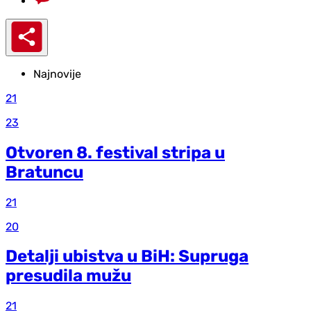
Najnovije
21
23
Otvoren 8. festival stripa u
Bratuncu
21
20
Detalji ubistva u BiH: Supruga
presudila mužu
21