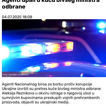
odbrane
04.07.2025
18:08
Agenti Nacionalnog biroa za borbu protiv korupcije
Ukrajine izvršili su pretres kuće bivšeg ministra odbrane
Aleksija Reznikova u okviru istrage o njegovoj ulozi u
sumnjivim kupovinama preskupih vojnih prehrambenih
proizvoda, objavili su ukrajinski mediji.