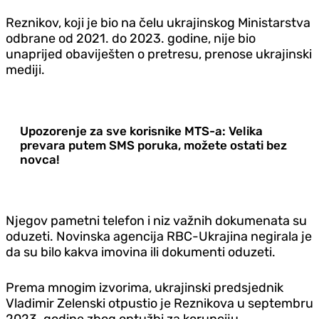
Reznikov, koji je bio na čelu ukrajinskog Ministarstva
odbrane od 2021. do 2023. godine, nije bio
unaprijed obaviješten o pretresu, prenose ukrajinski
mediji.
Upozorenje za sve korisnike MTS-a: Velika
prevara putem SMS poruka, možete ostati bez
novca!
Njegov pametni telefon i niz važnih dokumenata su
oduzeti. Novinska agencija RBC-Ukrajina negirala je
da su bilo kakva imovina ili dokumenti oduzeti.
Prema mnogim izvorima, ukrajinski predsjednik
Vladimir Zelenski otpustio je Reznikova u septembru
2023. godine zbog optužbi za korupciju.