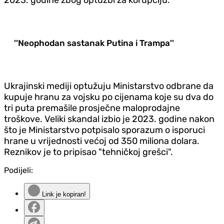
''Neophodan sastanak Putina i Trampa''
Ukrajinski mediji optužuju Ministarstvo odbrane da
kupuje hranu za vojsku po cijenama koje su dva do
tri puta premašile prosječne maloprodajne
troškove. Veliki skandal izbio je 2023. godine nakon
što je Ministarstvo potpisalo sporazum o isporuci
hrane u vrijednosti većoj od 350 miliona dolara.
Reznikov je to pripisao "tehničkoj grešci".
Podijeli:
Link je kopiran!