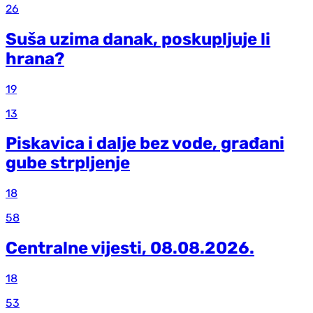
26
Suša uzima danak, poskupljuje li
hrana?
19
13
Piskavica i dalje bez vode, građani
gube strpljenje
18
58
Centralne vijesti, 08.08.2026.
18
53