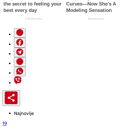
Najnovije
19