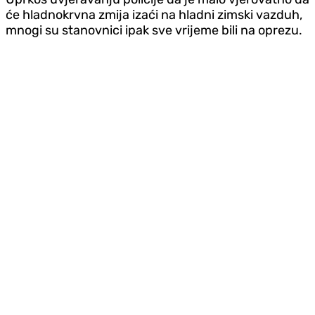
će hladnokrvna zmija izaći na hladni zimski vazduh,
mnogi su stanovnici ipak sve vrijeme bili na oprezu.