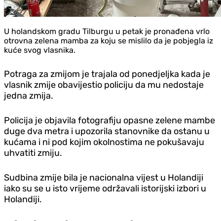
U holandskom gradu Tilburgu u petak je pronađena vrlo
otrovna zelena mamba za koju se mislilo da je pobjegla iz
kuće svog vlasnika.
Potraga za zmijom je trajala od ponedjeljka kada je
vlasnik zmije obavijestio policiju da mu nedostaje
jedna zmija.
Policija je objavila fotografiju opasne zelene mambe
duge dva metra i upozorila stanovnike da ostanu u
kućama i ni pod kojim okolnostima ne pokušavaju
uhvatiti zmiju.
Sudbina zmije bila je nacionalna vijest u Holandiji
iako su se u isto vrijeme održavali istorijski izbori u
Holandiji.