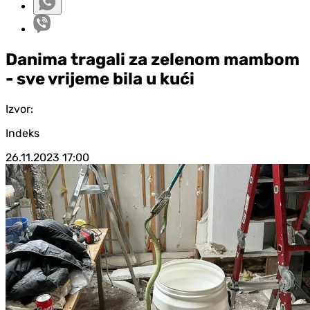
Danima tragali za zelenom mambom
- sve vrijeme bila u kući
Izvor:
Indeks
26.11.2023
17:00