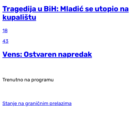
Tragedija u BiH: Mladić se utopio na
kupalištu
18
43
Vens: Ostvaren napredak
Trenutno na programu
Stanje na graničnim prelazima