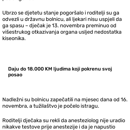
Ubrzo se djetetu stanje pogoršalo i roditelji su ga
odvezli u državnu bolnicu, ali ljekari nisu uspjeli da
ga spasu – dječak je 13. novembra preminuo od
višestrukog otkazivanja organa usljed nedostatka
kiseonika.
Daju do 18.000 KM ljudima koji pokrenu svoj
posao
Nadležni su bolnicu zapečatili na mjesec dana od 16.
novembra, a tužilaštvo je počelo istragu.
Roditelji dječaka su rekli da anesteziolog nije uradio
nikakve testove prije anestezije i da je napustio