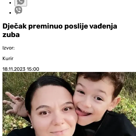
Dječak preminuo poslije vađenja
zuba
Izvor:
Kurir
18.11.2023
15:00