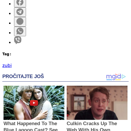
Tag
:
zubi