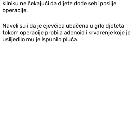
kliniku ne čekajući da dijete dođe sebi poslije
operacije.
Naveli su i da je cjevčica ubačena u grlo djeteta
tokom operacije probila adenoid i krvarenje koje je
uslijedilo mu je ispunilo pluća.