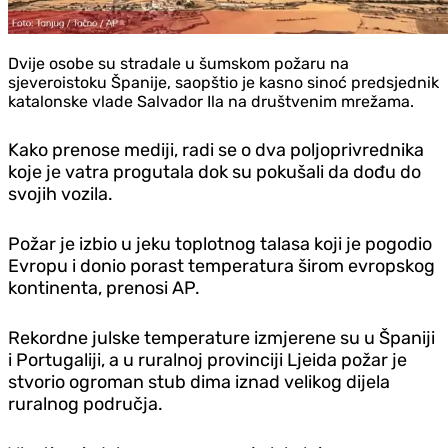
Dvije osobe su stradale u šumskom požaru na
sjeveroistoku Španije, saopštio je kasno sinoć predsjednik
katalonske vlade Salvador Ila na društvenim mrežama.
Kako prenose mediji, radi se o dva poljoprivrednika
koje je vatra progutala dok su pokušali da dođu do
svojih vozila.
Požar je izbio u jeku toplotnog talasa koji je pogodio
Evropu i donio porast temperatura širom evropskog
kontinenta, prenosi AP.
Rekordne julske temperature izmjerene su u Španiji
i Portugaliji, a u ruralnoj provinciji Ljeida požar je
stvorio ogroman stub dima iznad velikog dijela
ruralnog područja.