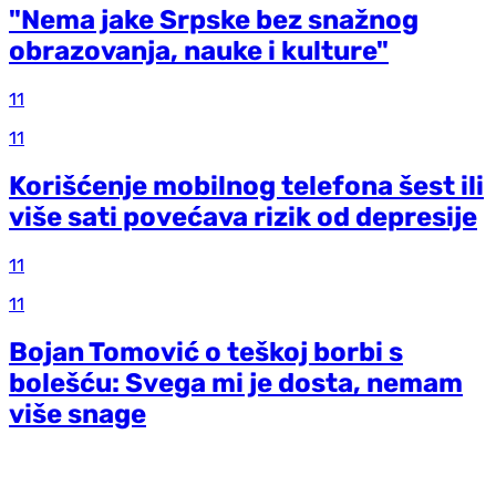
"Nema jake Srpske bez snažnog
obrazovanja, nauke i kulture"
11
11
Korišćenje mobilnog telefona šest ili
više sati povećava rizik od depresije
11
11
Bojan Tomović o teškoj borbi s
bolešću: Svega mi je dosta, nemam
više snage