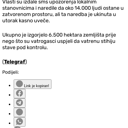
Vlasti su izdale sms upozorenja lokalnim
stanovnicima i naredile da oko 14.000 ljudi ostane u
zatvorenom prostoru, ali ta naredba je ukinuta u
utorak kasno uveče.
Ukupno je izgorjelo 6.500 hektara zemljišta prije
nego što su vatrogasci uspjeli da vatrenu stihiju
stave pod kontrolu.
(
Telegraf
)
Podijeli:
Link je kopiran!