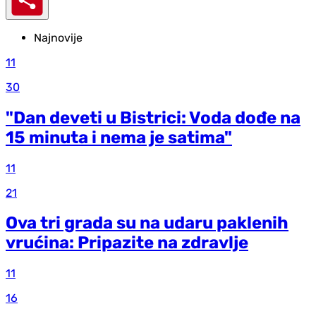
Najnovije
11
30
"Dan deveti u Bistrici: Voda dođe na
15 minuta i nema je satima"
11
21
Ova tri grada su na udaru paklenih
vrućina: Pripazite na zdravlje
11
16