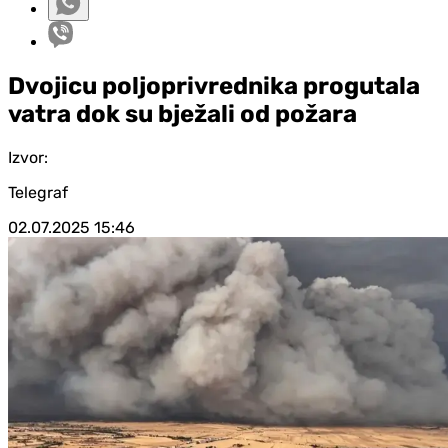
Dvojicu poljoprivrednika progutala
vatra dok su bježali od požara
Izvor:
Telegraf
02.07.2025
15:46