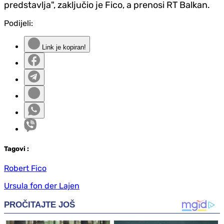
predstavlja", zaključio je Fico, a prenosi RT Balkan.
Podijeli:
Link je kopiran!
Tag
ovi
:
Robert Fico
Ursula fon der Lajen