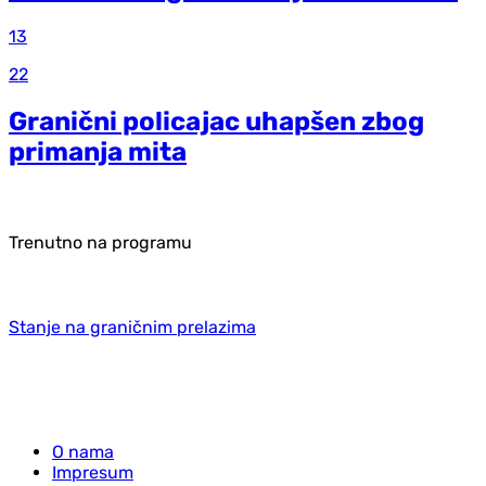
13
22
Granični policajac uhapšen zbog
primanja mita
Trenutno na programu
Stanje na graničnim prelazima
O nama
Impresum