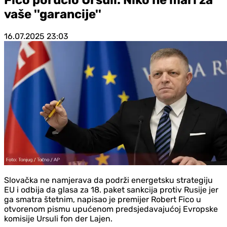
vaše ''garancije''
16.07.2025
23:03
Slovačka ne namjerava da podrži energetsku strategiju
EU i odbija da glasa za 18. paket sankcija protiv Rusije jer
ga smatra štetnim, napisao je premijer Robert Fico u
otvorenom pismu upućenom predsjedavajućoj Evropske
komisije Ursuli fon der Lajen.