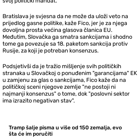
svoj politički mandat.
Bratislava je svjesna da ne može da uloži veto na
prijedlog gasne politike, kaže Fico, jer je za njega
dovoljna prosta većina glasova članica EU.
Međutim, Slovačka ga smatra sankcijama i shodno
tome ga povezuje sa 18. paketom sankcija protiv
Rusije, za koji je potreban konsenzus.
Podsjetivši da je tražio mišljenje svih političkih
stranaka u Slovačkoj o ponuđenim "garancijama" EK
u zamjenu za glas o sankcijama, Fico kaže da na
političkoj sceni njegove zemlje "ne postoji ni
najmanji konsenzus" o tome, dok "poslovni sektor
ima izrazito negativan stav".
Tramp šalje pisma u više od 150 zemalja, evo
šta će im poručiti