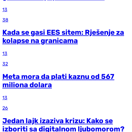
13
38
Kada se gasi EES sitem: Rješenje za
kolapse na granicama
13
32
Meta mora da plati kaznu od 567
miliona dolara
13
26
Jedan lajk izaziva krizu: Kako se
izboriti sa digitalnom ljubomorom?