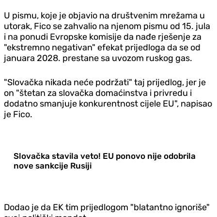
U pismu, koje je objavio na društvenim mrežama u
utorak, Fico se zahvalio na njenom pismu od 15. jula
i na ponudi Evropske komisije da nađe rješenje za
"ekstremno negativan" efekat prijedloga da se od
januara 2028. prestane sa uvozom ruskog gas.
"Slovačka nikada neće podržati" taj prijedlog, jer je
on "štetan za slovačka domaćinstva i privredu i
dodatno smanjuje konkurentnost cijele EU", napisao
je Fico.
Slovačka stavila veto! EU ponovo nije odobrila
nove sankcije Rusiji
Dodao je da EK tim prijedlogom "blatantno ignoriše"