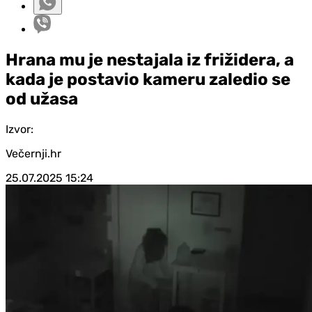
Hrana mu je nestajala iz frižidera, a
kada je postavio kameru zaledio se
od užasa
Izvor:
Večernji.hr
25.07.2025
15:24