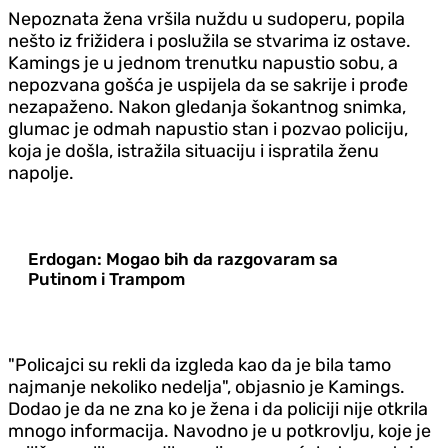
Nepoznata žena vršila nuždu u sudoperu, popila
nešto iz frižidera i poslužila se stvarima iz ostave.
Kamings je u jednom trenutku napustio sobu, a
nepozvana gošća je uspijela da se sakrije i prođe
nezapaženo. Nakon gledanja šokantnog snimka,
glumac je odmah napustio stan i pozvao policiju,
koja je došla, istražila situaciju i ispratila ženu
napolje.
Erdogan: Mogao bih da razgovaram sa
Putinom i Trampom
"Policajci su rekli da izgleda kao da je bila tamo
najmanje nekoliko nedelja", objasnio je Kamings.
Dodao je da ne zna ko je žena i da policiji nije otkrila
mnogo informacija. Navodno je u potkrovlju, koje je