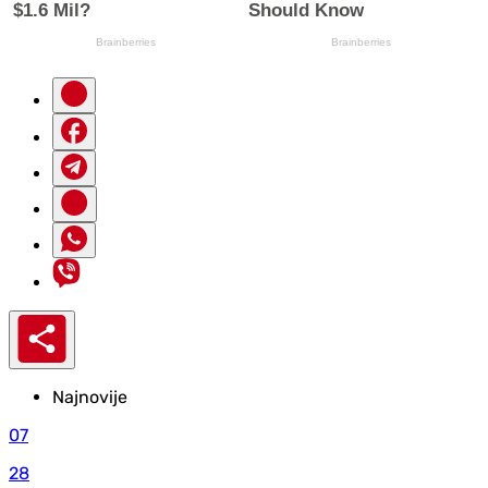
Najnovije
07
28