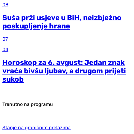
08
Suša prži usjeve u BiH, neizbježno
poskupljenje hrane
07
04
Horoskop za 6. avgust: Jedan znak
vraća bivšu ljubav, a drugom prijeti
sukob
Trenutno na programu
Stanje na graničnim prelazima