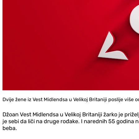
Dvije žene iz Vest Midlendsa u Velikoj Britaniji poslije više
Džoan Vest Midlendsa u Velikoj Britaniji žarko je prižel
je sebi da liči na druge rođake. I narednih 55 godina 
beba.