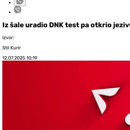
Iz šale uradio DNK test pa otkrio jeziv
Izvor:
Stil Kurir
12.07.2025
10:19