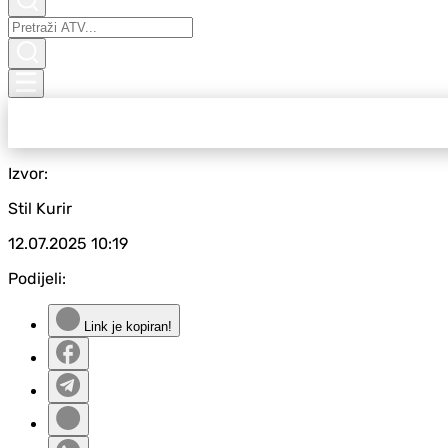
Izvor:
Stil Kurir
12.07.2025
10:19
Podijeli:
Link je kopiran!