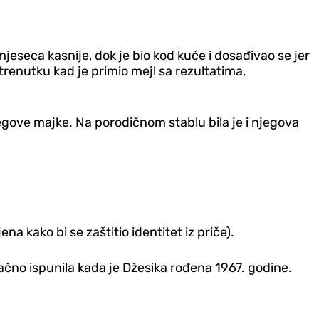
jeseca kasnije, dok je bio kod kuće i dosađivao se jer
 trenutku kad je primio mejl sa rezultatima,
jegove majke. Na porodičnom stablu bila je i njegova
a kako bi se zaštitio identitet iz priče).
onačno ispunila kada je Džesika rođena 1967. godine.