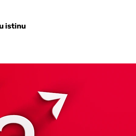
u istinu