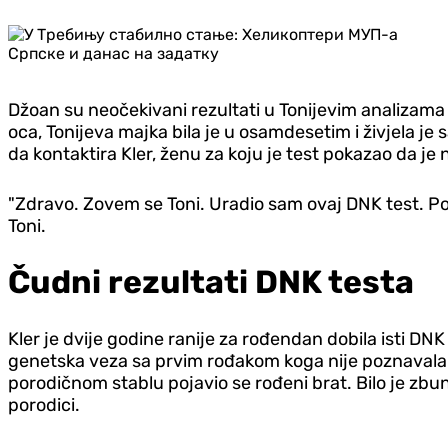
Džoan su neočekivani rezultati u Tonijevim analizama 
oca,
Tonijeva majka bila je u osamdesetim i živjela je 
da kontaktira Kler, ženu za koju je test pokazao da je 
"Zdravo. Zovem se Toni. Uradio sam ovaj DNK test. Pokaz
Toni.
Čudni rezultati DNK testa
Kler je dvije godine ranije za rođendan dobila isti DNK 
genetska veza sa prvim rođakom koga nije poznavala i
porodičnom stablu pojavio se rođeni brat. Bilo je zbunj
porodici.