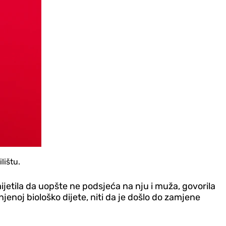
lištu.
imijetila da uopšte ne podsjeća na nju i muža, govorila
enoj biološko dijete, niti da je došlo do zamjene