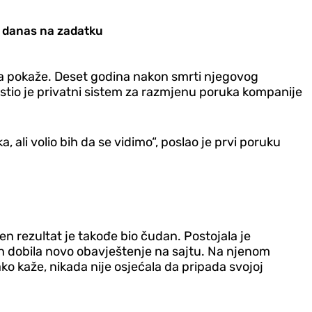
 i danas na zadatku
 da pokaže. Deset godina nakon smrti njegovog
oristio je privatni sistem za razmjenu poruka kompanije
 ali volio bih da se vidimo“, poslao je prvi poruku
jen rezultat je takođe bio čudan. Postojala je
n dobila novo obavještenje na sajtu. Na njenom
ako kaže, nikada nije osjećala da pripada svojoj