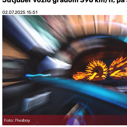
02.07.2025
15:51