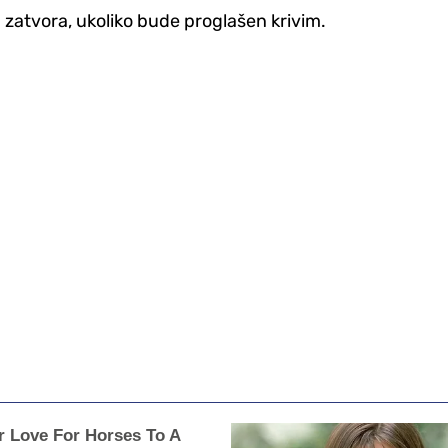
atvora, ukoliko bude proglašen krivim.