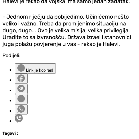
Halevi je rekao da vojska ima samo jedan zadatak.
- Jednom riječju da pobijedimo. Učinićemo nešto
veliko i važno. Treba da promijenimo situaciju na
dugo, dugo... Ovo je velika misija, velika privilegija.
Uradite to sa izvrsnošću. Država Izrael i stanovnici
juga polažu povjerenje u vas - rekao je Halevi.
Podijeli:
Link je kopiran!
Tag
ovi
: