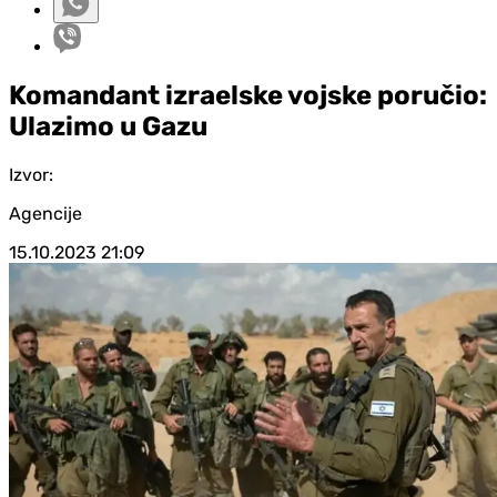
Komandant izraelske vojske poručio:
Ulazimo u Gazu
Izvor:
Agencije
15.10.2023
21:09