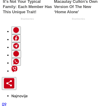
Najnovije
09