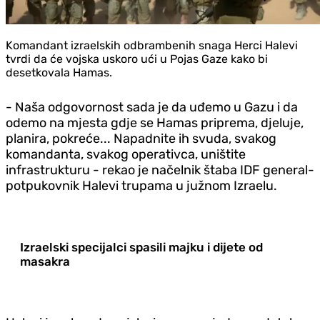
Komandant izraelskih odbrambenih snaga Herci Halevi
tvrdi da će vojska uskoro ući u Pojas Gaze kako bi
desetkovala Hamas.
- Naša odgovornost sada je da uđemo u Gazu i da
odemo na mjesta gdje se Hamas priprema, djeluje,
planira, pokreće... Napadnite ih svuda, svakog
komandanta, svakog operativca, uništite
infrastrukturu - rekao je načelnik štaba IDF general-
potpukovnik Halevi trupama u južnom Izraelu.
Izraelski specijalci spasili majku i dijete od
masakra