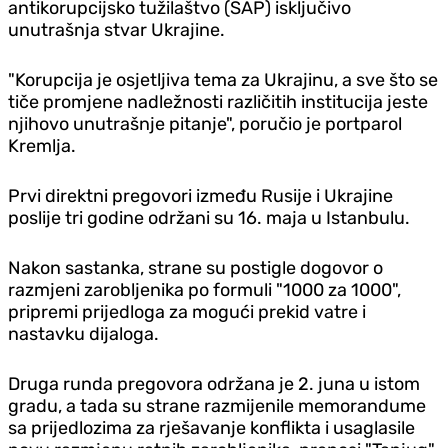
antikorupcijsko tužilaštvo (SAP) isključivo
unutrašnja stvar Ukrajine.
"Korupcija je osjetljiva tema za Ukrajinu, a sve što se
tiče promjene nadležnosti različitih institucija jeste
njihovo unutrašnje pitanje", poručio je portparol
Kremlja.
Prvi direktni pregovori između Rusije i Ukrajine
poslije tri godine održani su 16. maja u Istanbulu.
Nakon sastanka, strane su postigle dogovor o
razmjeni zarobljenika po formuli "1000 za 1000",
pripremi prijedloga za mogući prekid vatre i
nastavku dijaloga.
Druga runda pregovora održana je 2. juna u istom
gradu, a tada su strane razmijenile memorandume
sa prijedlozima za rješavanje konflikta i usaglasile