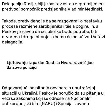
Delegaciju Rusije, čiji je sastav ostao nepromijenjen,
predvodi pomoćnik predsjednika Vladimir Medinski.
Takođe, predviđeno je da se razgovara i o nastavku
procesa razmjene zarobljenika i tijela poginulih, a
Peskov je naveo da će, ukoliko bude potrebe, biti
otvorena i druga pitanja, o čemu će odlučivati šefovi
delegacija.
Ljetovanje iz pakla: Gost sa Hvara razmišljao
da zove policiju
Odgovarajući na pitanja novinara o unutrašnjoj
situaciji u Ukrajini, Peskov je poručio da su pitanja u
vezi sa zakonima koji se odnose na Nacionalni
antikorupcijski biro (NABU) i Specijalizovano