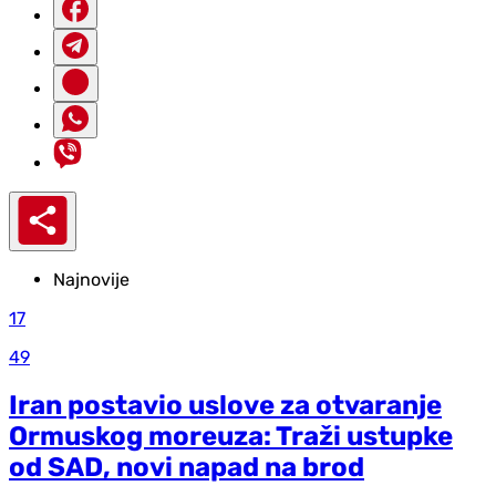
Najnovije
17
49
Iran postavio uslove za otvaranje
Ormuskog moreuza: Traži ustupke
od SAD, novi napad na brod