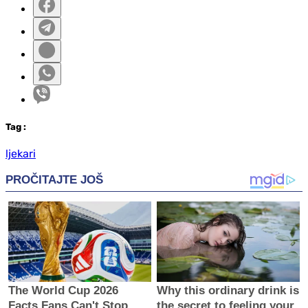
Tag
:
ljekari