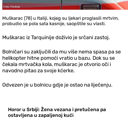
Muškarac (78) u Italiji, kojeg su ljekari proglasili mrtvim,
probudio se pola sata kasnije, saopštile su vlasti.
Muškarac iz Tarquinije doživio je srčani zastoj.
Bolničari su zaključili da mu više nema spasa pa se
helikopter hitne pomoći vratio u bazu. Dok su se
čekala mrtvačka kola, muškarac je otvorio oči i
navodno pitao za svoje kćerke.
Odvezen je u bolnicu gd‌je je ostao na liječenju.
Horor u Srbiji: Žena vezana i pretučena pa
ostavljena u zapaljenoj kući