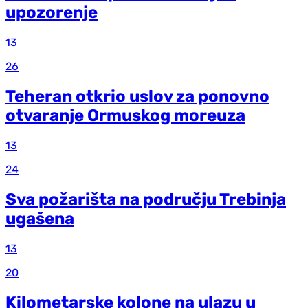
upozorenje
13
26
Teheran otkrio uslov za ponovno
otvaranje Ormuskog moreuza
13
24
Sva požarišta na području Trebinja
ugašena
13
20
Kilometarske kolone na ulazu u