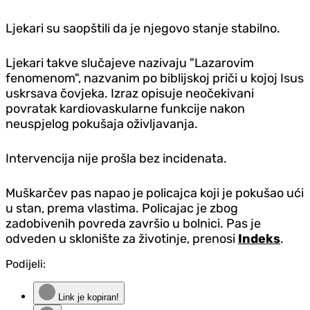
Ljekari su saopštili da je njegovo stanje stabilno.
Ljekari takve slučajeve nazivaju "Lazarovim
fenomenom", nazvanim po biblijskoj priči u kojoj Isus
uskrsava čovjeka. Izraz opisuje neočekivani
povratak kardiovaskularne funkcije nakon
neuspjelog pokušaja oživljavanja.
Intervencija nije prošla bez incidenata.
Muškarčev pas napao je policajca koji je pokušao ući
u stan, prema vlastima. Policajac je zbog
zadobivenih povreda završio u bolnici. Pas je
odveden u sklonište za životinje, prenosi
Indeks
.
Podijeli:
Link je kopiran!