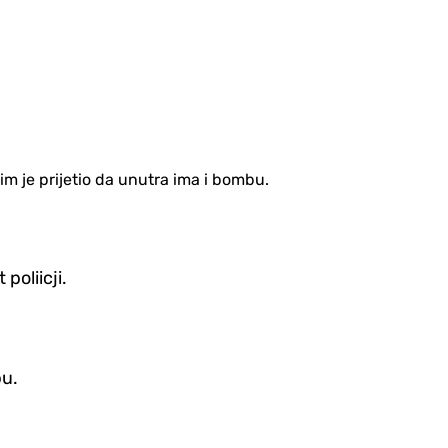
im je prijetio da unutra ima i bombu.
poliicji.
bu.