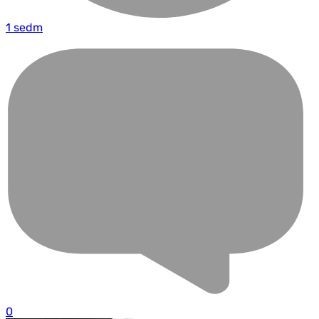
1 sedm
0