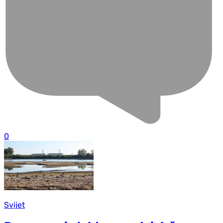
0
Svijet