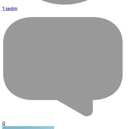
1 sedm
0