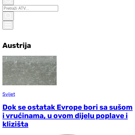
Austrija
Svijet
Dok se ostatak Evrope bori sa sušom
i vrućinama, u ovom dijelu poplave i
klizišta