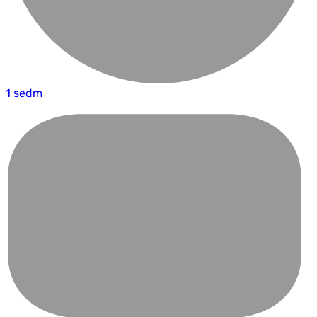
1 sedm