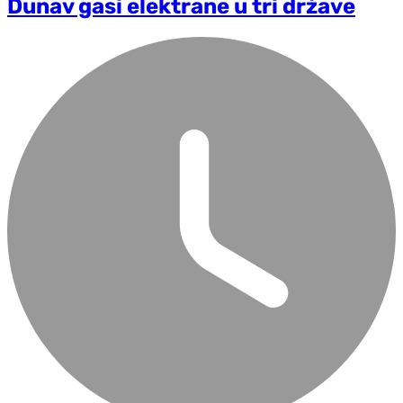
Dunav gasi elektrane u tri države