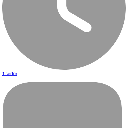
1 sedm