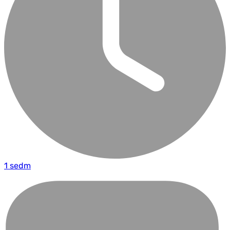
1 sedm