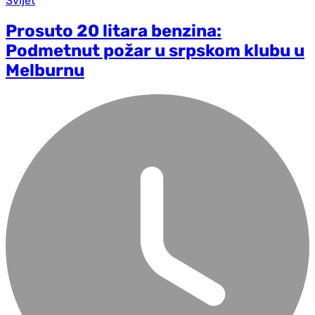
Svijet
Prosuto 20 litara benzina:
Podmetnut požar u srpskom klubu u
Melburnu