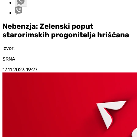
Nebenzja: Zelenski poput
starorimskih progonitelja hrišćana
Izvor:
SRNA
17.11.2023
19:27