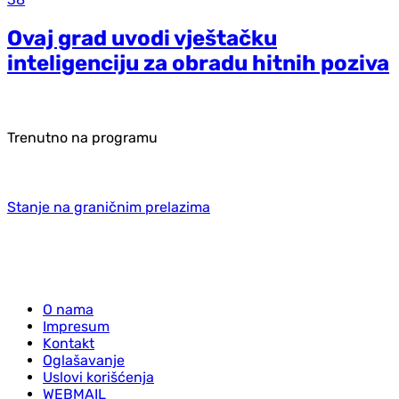
Ovaj grad uvodi vještačku
inteligenciju za obradu hitnih poziva
Trenutno na programu
Stanje na graničnim prelazima
O nama
Impresum
Kontakt
Oglašavanje
Uslovi korišćenja
WEBMAIL