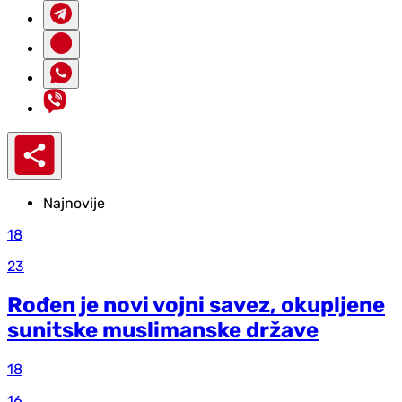
Najnovije
18
23
Rođen je novi vojni savez, okupljene
sunitske muslimanske države
18
16