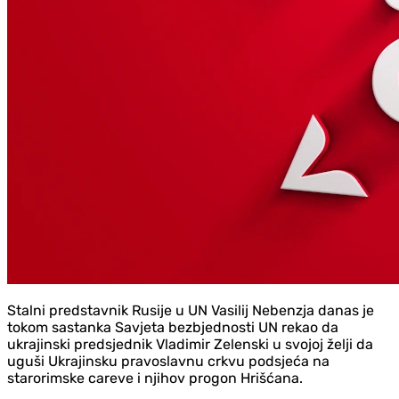
Stalni predstavnik Rusije u UN Vasilij Nebenzja danas je
tokom sastanka Savjeta bezbjednosti UN rekao da
ukrajinski predsjednik Vladimir Zelenski u svojoj želji da
uguši Ukrajinsku pravoslavnu crkvu podsjeća na
starorimske careve i njihov progon Hrišćana.