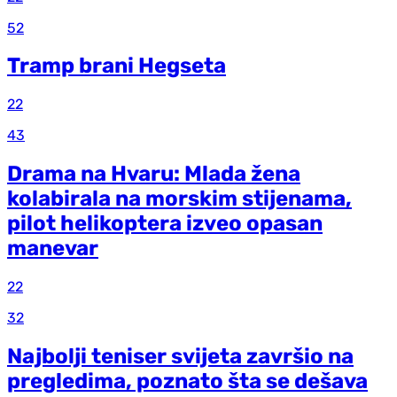
52
Tramp brani Hegseta
22
43
Drama na Hvaru: Mlada žena
kolabirala na morskim stijenama,
pilot helikoptera izveo opasan
manevar
22
32
Najbolji teniser svijeta završio na
pregledima, poznato šta se dešava