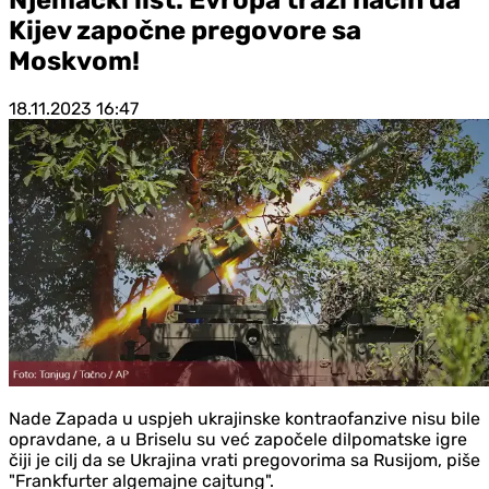
Kijev započne pregovore sa
Moskvom!
18.11.2023
16:47
Nade Zapada u uspjeh ukrajinske kontraofanzive nisu bile
opravdane, a u Briselu su već započele dilpomatske igre
čiji je cilj da se Ukrajina vrati pregovorima sa Rusijom, piše
"Frankfurter algemajne cajtung".