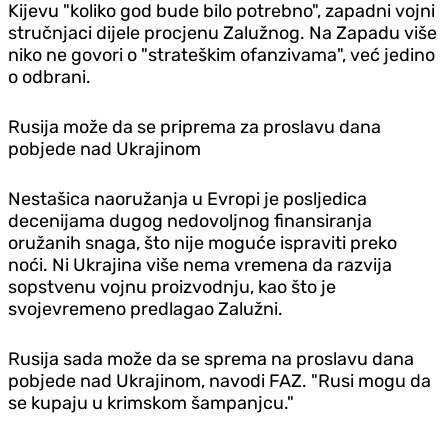
Kijevu "koliko god bude bilo potrebno", zapadni vojni
stručnjaci dijele procjenu Zalužnog. Na Zapadu više
niko ne govori o "strateškim ofanzivama", već jedino
o odbrani.
Rusija može da se priprema za proslavu dana
pobjede nad Ukrajinom
Nestašica naoružanja u Evropi je posljedica
decenijama dugog nedovoljnog finansiranja
oružanih snaga, što nije moguće ispraviti preko
noći. Ni Ukrajina više nema vremena da razvija
sopstvenu vojnu proizvodnju, kao što je
svojevremeno predlagao Zalužni.
Rusija sada može da se sprema na proslavu dana
pobjede nad Ukrajinom, navodi FAZ. "Rusi mogu da
se kupaju u krimskom šampanjcu."