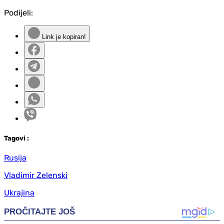
Podijeli:
Link je kopiran!
Tag
ovi
:
Rusija
Vladimir Zelenski
Ukrajina