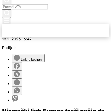
18.11.2023
16:47
Podijeli:
Link je kopiran!
Njemački list: Evropa traži način da