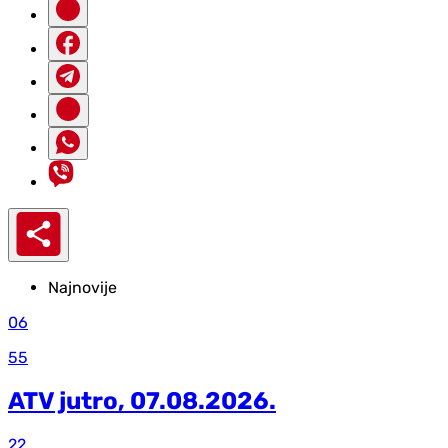
Najnovije
06
55
ATV jutro, 07.08.2026.
22