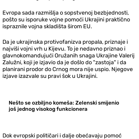
Evropa sada razmišlja o sopstvenoj bezbjednosti,
pošto su isporuke vojne pomoći Ukrajini praktično
ispraznile vojna skladišta širom EU.
Da je ukrajinska protivofanizva propala, priznaje i
najviši vojni vrh u Kijevu. To je nedavno priznao i
glavnokomandujući Oružanih snaga Ukrajine Valerij
Zalužni, koji je izjavio da je došlo do "zastoja" i da
planirani prodor do Crnog mora nije uspio. Njegove
izjave izazvale su pravi šok u Ukrajini.
Nešto se ozbiljno komeša: Zelenski smijenio
još jednog visokog funkcionera
Dok evropski političari i dalje obećavaju pomoć