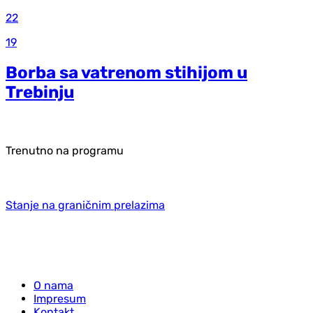
22
19
Borba sa vatrenom stihijom u
Trebinju
Trenutno na programu
Stanje na graničnim prelazima
O nama
Impresum
Kontakt