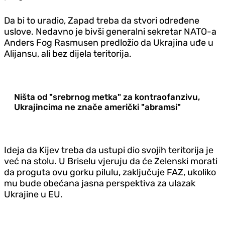
Da bi to uradio, Zapad treba da stvori određene
uslove. Nedavno je bivši generalni sekretar NATO-a
Anders Fog Rasmusen predložio da Ukrajina uđe u
Alijansu, ali bez dijela teritorija.
Ništa od "srebrnog metka" za kontraofanzivu,
Ukrajincima ne znače američki "abramsi"
Ideja da Kijev treba da ustupi dio svojih teritorija je
već na stolu. U Briselu vjeruju da će Zelenski morati
da proguta ovu gorku pilulu, zaključuje FAZ, ukoliko
mu bude obećana jasna perspektiva za ulazak
Ukrajine u EU.