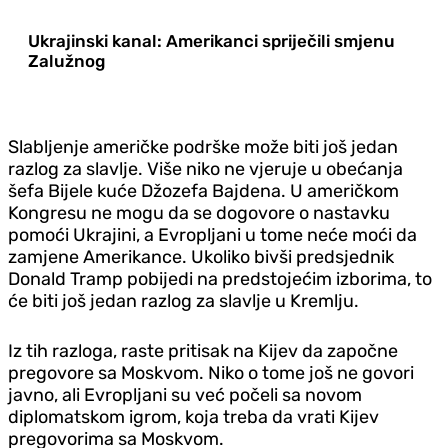
Ukrajinski kanal: Amerikanci spriječili smjenu
Zalužnog
Slabljenje američke podrške može biti još jedan
razlog za slavlje. Više niko ne vjeruje u obećanja
šefa Bijele kuće Džozefa Bajdena. U američkom
Kongresu ne mogu da se dogovore o nastavku
pomoći Ukrajini, a Evropljani u tome neće moći da
zamjene Amerikance. Ukoliko bivši predsjednik
Donald Tramp pobijedi na predstojećim izborima, to
će biti još jedan razlog za slavlje u Kremlju.
Iz tih razloga, raste pritisak na Kijev da započne
pregovore sa Moskvom. Niko o tome još ne govori
javno, ali Evropljani su već počeli sa novom
diplomatskom igrom, koja treba da vrati Kijev
pregovorima sa Moskvom.