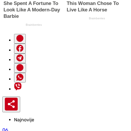
Najnovije
06