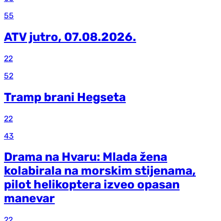
55
ATV jutro, 07.08.2026.
22
52
Tramp brani Hegseta
22
43
Drama na Hvaru: Mlada žena
kolabirala na morskim stijenama,
pilot helikoptera izveo opasan
manevar
22