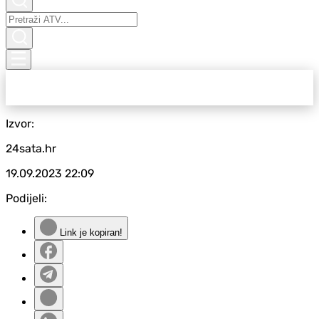
Izvor:
24sata.hr
19.09.2023
22:09
Podijeli:
Link je kopiran!