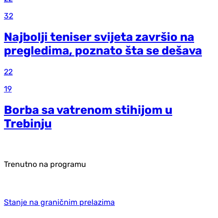
32
Najbolji teniser svijeta završio na
pregledima, poznato šta se dešava
22
19
Borba sa vatrenom stihijom u
Trebinju
Trenutno na programu
Stanje na graničnim prelazima