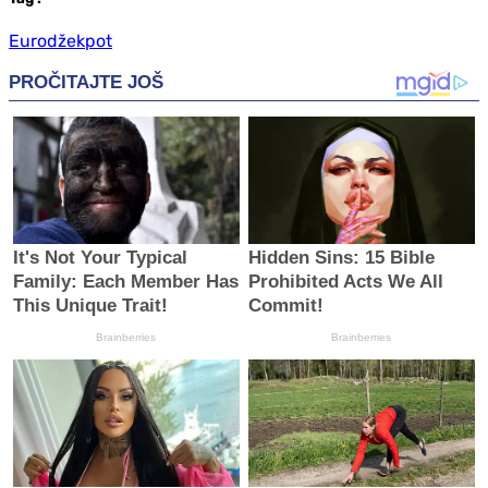
Eurodžekpot