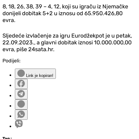
8, 18, 26, 38, 39 – 4, 12, koji su igraču iz Njemačke
donijeli dobitak 5+2 u iznosu od 65.950.426,80
evra.
Sljedeće izvlačenje za igru Eurodžekpot je u petak,
22.09.2023., a glavni dobitak iznosi 10.000.000,00
evra, piše 24sata.hr.
Podijeli:
Link je kopiran!
Tag
: