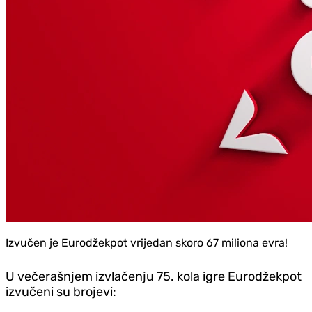
Izvučen je Eurodžekpot vrijedan skoro 67 miliona evra!
U večerašnjem izvlačenju 75. kola igre Eurodžekpot
izvučeni su brojevi: