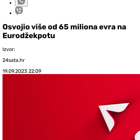
Osvojio više od 65 miliona evra na
Eurodžekpotu
Izvor:
24sata.hr
19.09.2023
22:09