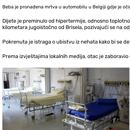
Beba je pronađena mrtva u automobilu u Belgiji gdje je oči
Dijete je preminulo od hipertermije, odnosno toplotnog 
kilometara jugoistočno od Brisela, pozivajući se na o
Pokrenuta je istraga o ubistvu iz nehata kako bi se det
Prema izvještajima lokalnih medija, otac je zaboravio 