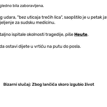
gledno bila zaboravljena.
udara, "bez uticaja trećih lica", saopštilo je u petak j
djeljenje za sudsku medicinu.
aljno ispitale okolnosti tragedije, piše
Heute
.
da ostavi dijete u vrtiću na putu do posla.
Bizarni slučaj: Zbog lančića skoro izgubio život