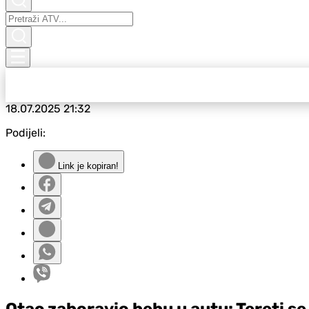
18.07.2025
21:32
Podijeli:
Link je kopiran!
Otac zaboravio bebu u autu: Tereti se