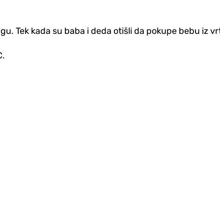
u. Tek kada su baba i deda otišli da pokupe bebu iz vrtić
C.