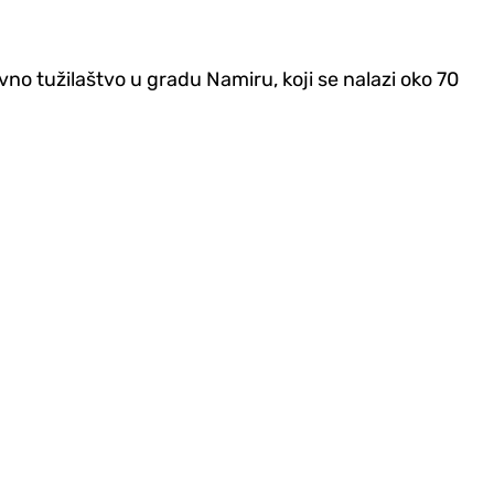
avno tužilaštvo u gradu Namiru, koji se nalazi oko 70