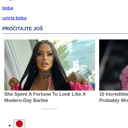
beba
umrla beba