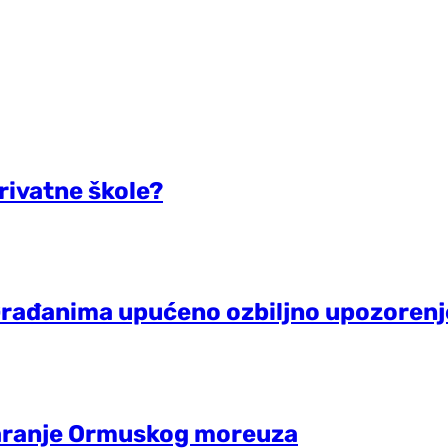
rivatne škole?
Građanima upućeno ozbiljno upozorenj
varanje Ormuskog moreuza