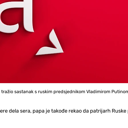
 tražio sastanak s ruskim predsjednikom Vladimirom Putinom 
re dela sera, papa je takođe rekao da patrijarh Ruske pr