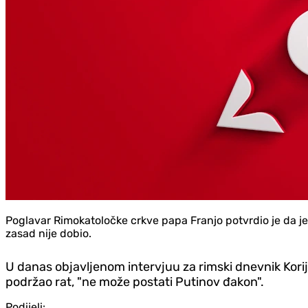
Poglavar Rimokatoločke crkve papa Franjo potvrdio je da je
zasad nije dobio.
U danas objavljenom intervjuu za rimski dnevnik Korije
podržao rat, "ne može postati Putinov đakon".
Podijeli: