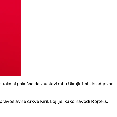
kako bi pokušao da zaustavi rat u Ukrajini, ali da odgovor
avoslavne crkve Kiril, koji je, kako navodi Rojters,