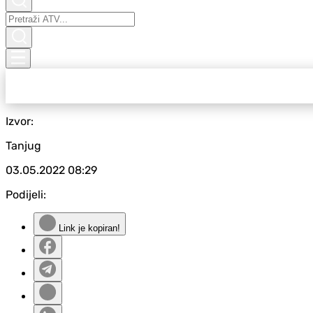
Izvor:
Tanjug
03.05.2022
08:29
Podijeli:
Link je kopiran!