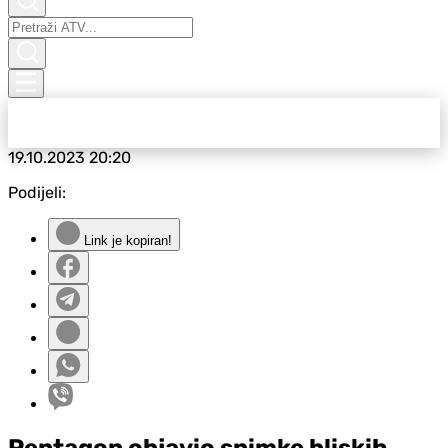
19.10.2023
20:20
Podijeli:
Link je kopiran!
Pentagon objavio snimke bliskih