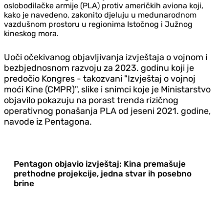
oslobodilačke armije (PLA) protiv američkih aviona koji,
kako je navedeno, zakonito djeluju u međunarodnom
vazdušnom prostoru u regionima Istočnog i Južnog
kineskog mora.
Uoči očekivanog objavljivanja izvještaja o vojnom i
bezbjednosnom razvoju za 2023. godinu koji je
predočio Kongres - takozvani "Izvještaj o vojnoj
moći Kine (CMPR)", slike i snimci koje je Ministarstvo
objavilo pokazuju na porast trenda rizičnog
operativnog ponašanja PLA od jeseni 2021. godine,
navode iz Pentagona.
Pentagon objavio izvještaj: Kina premašuje
prethodne projekcije, jedna stvar ih posebno
brine