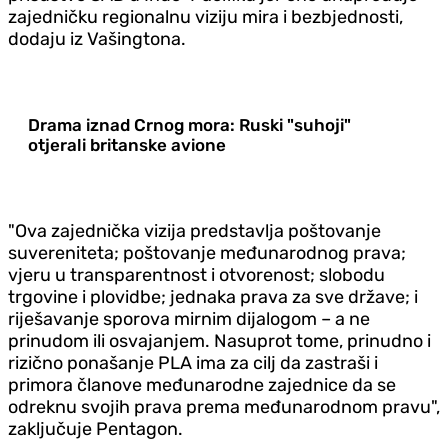
zajedničku regionalnu viziju mira i bezbjednosti,
dodaju iz Vašingtona.
Drama iznad Crnog mora: Ruski "suhoji"
otjerali britanske avione
"Ova zajednička vizija predstavlja poštovanje
suvereniteta; poštovanje međunarodnog prava;
vjeru u transparentnost i otvorenost; slobodu
trgovine i plovidbe; jednaka prava za sve države; i
riješavanje sporova mirnim dijalogom – a ne
prinudom ili osvajanjem. Nasuprot tome, prinudno i
rizično ponašanje PLA ima za cilj da zastraši i
primora članove međunarodne zajednice da se
odreknu svojih prava prema međunarodnom pravu",
zaključuje Pentagon.