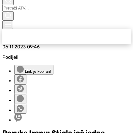
06.11.2023
09:46
Podijeli:
Link je kopiran!
Poruka Iranu: Stigla još jedna