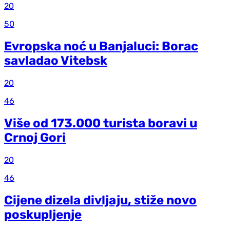
20
50
Evropska noć u Banjaluci: Borac
savladao Vitebsk
20
46
Više od 173.000 turista boravi u
Crnoj Gori
20
46
Cijene dizela divljaju, stiže novo
poskupljenje