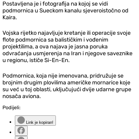
Postavljena je i fotografija na kojoj se vidi
podmornica u Sueckom kanalu sjeveroistočno od
Kaira.
Vojska rijetko najavljuje kretanje ili operacije svoje
flote podmornica sa balističkim i vođenim
projektilima, a ova najava je jasna poruka
odvraćanja usmjerenja na Iran i njegove saveznike
u regionu, ističe Si-En-En.
Podmornica, koja nije imenovana, pridružuje se
brojnim drugim plovilima američke mornarice koje
su već u toj oblasti, uključujući dvije udarne grupe
nosača aviona.
Podijeli:
Link je kopiran!