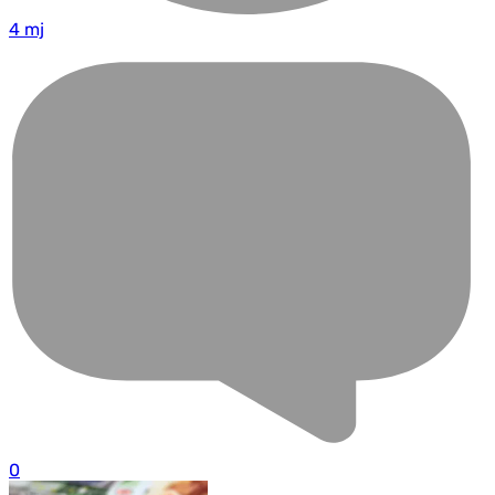
4 mj
0