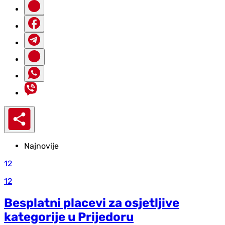
Najnovije
12
12
Besplatni placevi za osjetljive
kategorije u Prijedoru