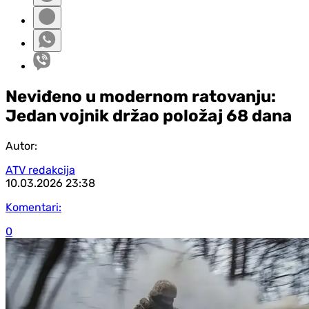
Neviđeno u modernom ratovanju:
Jedan vojnik držao položaj 68 dana
Autor:
ATV redakcija
10.03.2026
23:38
Komentari:
0