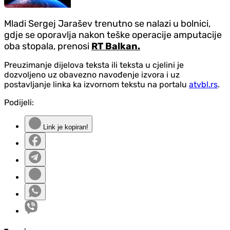
Mladi Sergej Jarašev trenutno se nalazi u bolnici,
gdje se oporavlja nakon teške operacije amputacije
oba stopala, prenosi
RT Balkan.
Preuzimanje dijelova teksta ili teksta u cjelini je
dozvoljeno uz obavezno navođenje izvora i uz
postavljanje linka ka izvornom tekstu na portalu
atvbl.rs
.
Podijeli:
Link je kopiran!