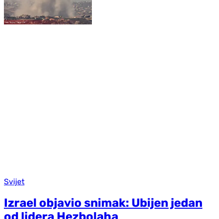
Svijet
Izrael objavio snimak: Ubijen jedan
od lidera Hezbolaha