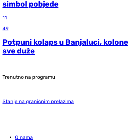
simbol pobjede
11
49
Potpuni kolaps u Banjaluci, kolone
sve duže
Trenutno na programu
Stanje na graničnim prelazima
O nama