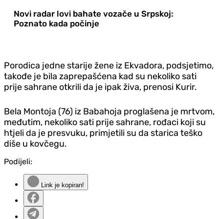
Novi radar lovi bahate vozače u Srpskoj:
Poznato kada počinje
Porodica jedne starije žene iz Ekvadora, podsjetimo,
takođe je bila zaprepašćena kad su nekoliko sati
prije sahrane otkrili da je ipak živa, prenosi Kurir.
Bela Montoja (76) iz Babahoja proglašena je mrtvom,
međutim, nekoliko sati prije sahrane, rođaci koji su
htjeli da je presvuku, primjetili su da starica teško
diše u kovčegu.
Podijeli:
Link je kopiran!