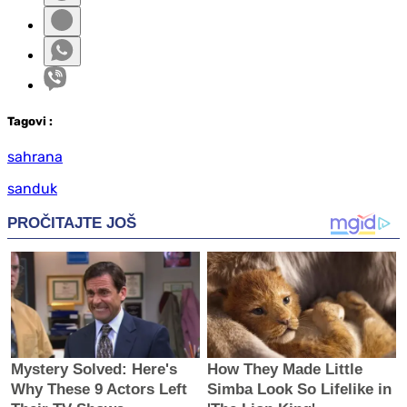
Tag
ovi
:
sahrana
sanduk