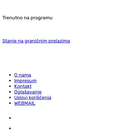
Trenutno na programu
Stanje na graničnim prelazima
O nama
Impresum
Kontakt
Oglašavanje
Uslovi korišćenja
WEBMAIL