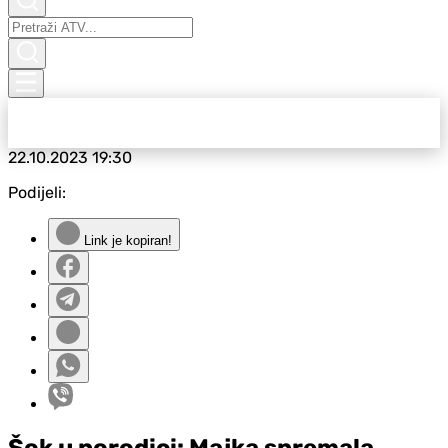
22.10.2023
19:30
Podijeli:
Link je kopiran!
Šok u porodici: Majka spremala