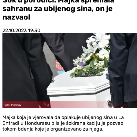
sahranu za ubijenog sina, on je
nazvao!
22.10.2023
19:30
Majka koja je vjerovala da oplakuje ubijenog sina u La
Entradi u Hondurasu bila je šokirana kad ju je pozvao
tokom bdenja koje je organizovano za njega.