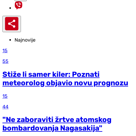
Najnovije
15
55
Stiže li samer kiler: Poznati
meteorolog objavio novu prognozu
15
44
"Ne zaboraviti žrtve atomskog
bombardovanja Nagasakija"