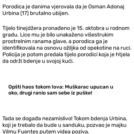
Porodica je danima vjerovala da je Osman Adonaj
Urbina (17) brutalno ubijen.
Tijelo tinejdžera pronađeno je 15. oktobra u rodnom
gradu. Lice mu je bilo unakaženo višestrukim
prostrelnim ranama glave, a porodica ga je
identifikovala na osnovu ožiljka od opekotine na ruci.
Policija je potom predala tijelo porodici koja je htjela
da održi bdenje u svojoj kući.
Opšti haos tokom lova: Muškarac upucan u
oko, drugi ranio sam sebe iz puške!
Tada se događa nezamislivo! Tokom bdenja Urbina,
koji je trebalo da bude u sanduku, pozvao je majku
Vilmu Fuentes putem videa poziva.