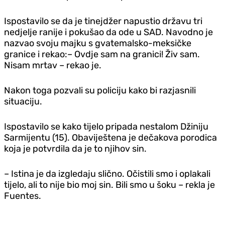
Ispostavilo se da je tinejdžer napustio državu tri
nedjelje ranije i pokušao da ode u SAD. Navodno je
nazvao svoju majku s gvatemalsko-meksičke
granice i rekao:– Ovdje sam na granici! Živ sam.
Nisam mrtav – rekao je.
Nakon toga pozvali su policiju kako bi razjasnili
situaciju.
Ispostavilo se kako tijelo pripada nestalom Džiniju
Sarmijentu (15). Obaviještena je dečakova porodica
koja je potvrdila da je to njihov sin.
– Istina je da izgledaju slično. Očistili smo i oplakali
tijelo, ali to nije bio moj sin. Bili smo u šoku – rekla je
Fuentes.