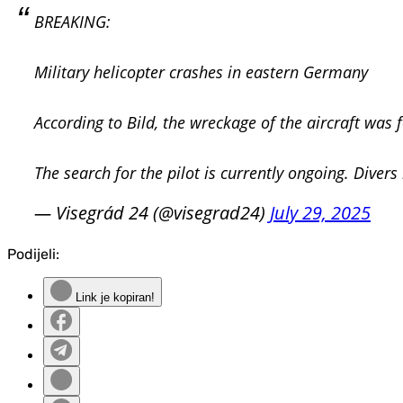
BREAKING:
Military helicopter crashes in eastern Germany
According to Bild, the wreckage of the aircraft was 
The search for the pilot is currently ongoing. Diver
— Visegrád 24 (@visegrad24)
July 29, 2025
Podijeli:
Link je kopiran!