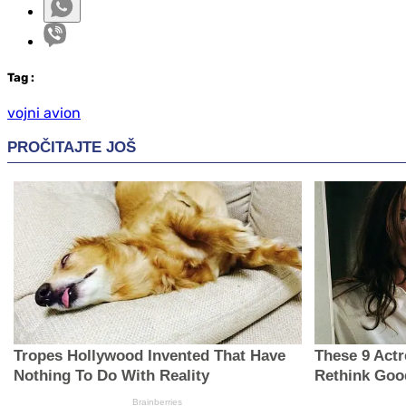
Tag
:
vojni avion