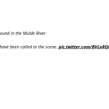
found in the Mulde River.
s have been called to the scene.
pic.twitter.com/BVLoR