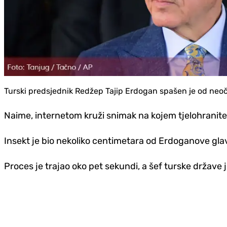
Turski predsjednik Redžep Tajip Erdogan spašen je od neoč
Naime, internetom kruži snimak na kojem tjelohranitelj
Insekt je bio nekoliko centimetara od Erdoganove gla
Proces je trajao oko pet sekundi, a šef turske države j