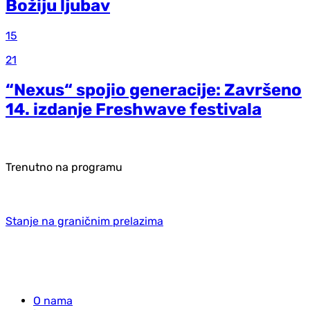
Božiju ljubav
15
21
“Nexus“ spojio generacije: Završeno
14. izdanje Freshwave festivala
Trenutno na programu
Stanje na graničnim prelazima
O nama