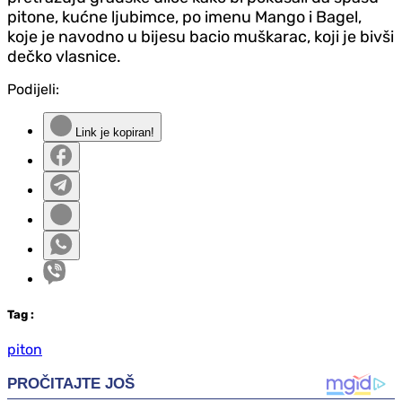
pitone, kućne ljubimce, po imenu Mango i Bagel,
koje je navodno u bijesu bacio muškarac, koji je bivši
dečko vlasnice.
Podijeli:
Link je kopiran!
Tag
:
piton