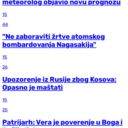
meteorolog objavio novu prognozu
15
44
"Ne zaboraviti žrtve atomskog
bombardovanja Nagasakija"
15
26
Upozorenje iz Rusije zbog Kosova:
Opasno je maštati
15
25
Patrijarh: Vera je poverenje u Boga i