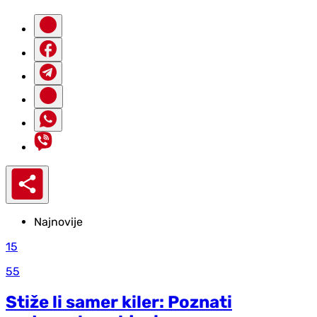
Najnovije
15
55
Stiže li samer kiler: Poznati