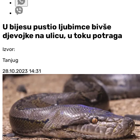
U bijesu pustio ljubimce bivše
d‌jevojke na ulicu, u toku potraga
Izvor:
Tanjug
28.10.2023
14:31