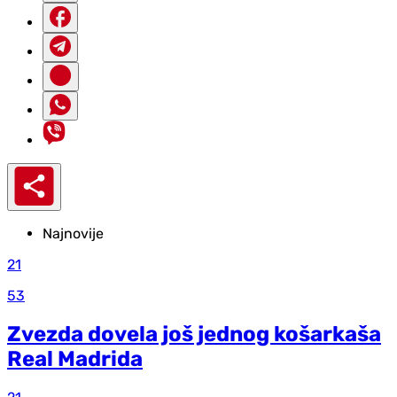
Najnovije
21
53
Zvezda dovela još jednog košarkaša
Real Madrida