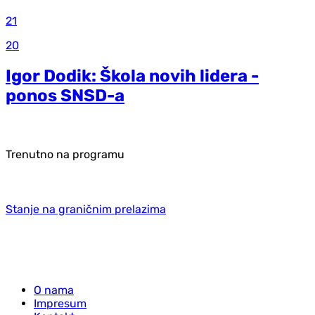
21
20
Igor Dodik: Škola novih lidera -
ponos SNSD-a
Trenutno na programu
Stanje na graničnim prelazima
O nama
Impresum