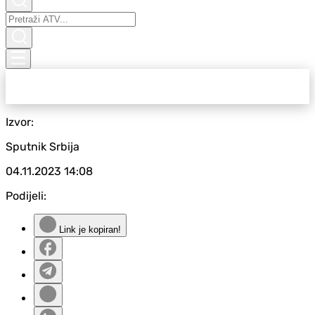
Izvor:
Sputnik Srbija
04.11.2023
14:08
Podijeli:
Link je kopiran!