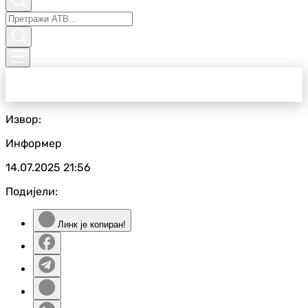
Извор:
Информер
14.07.2025
21:56
Подијели:
Линк је копиран!