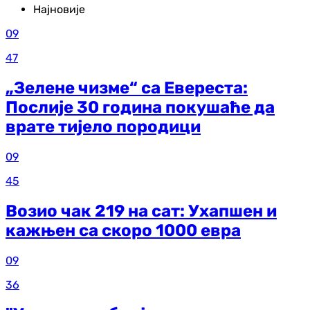
Најновије
09
47
„Зелене чизме“ са Евереста:
Послије 30 година покушаће да
врате тијело породици
09
45
Возио чак 219 на сат: Ухапшен и
кажњен са скоро 1000 евра
09
36