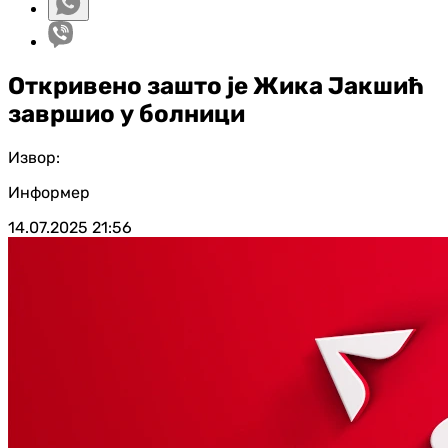
Откривено зашто је Жика Јакшић
завршио у болници
Извор:
Информер
14.07.2025
21:56