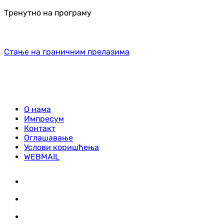
Тренутно на програму
Стање на граничним прелазима
О нама
Импресум
Контакт
Оглашавање
Услови коришћења
WEBMAIL