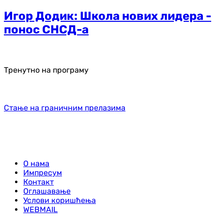
Игор Додик: Школа нових лидера -
понос СНСД-а
Тренутно на програму
Стање на граничним прелазима
О нама
Импресум
Контакт
Оглашавање
Услови коришћења
WEBMAIL