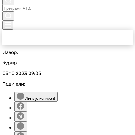
Извор:
Курир
05.10.2023
09:05
Подијели:
Линк је копиран!