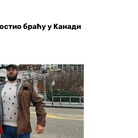
остио браћу у Kанади