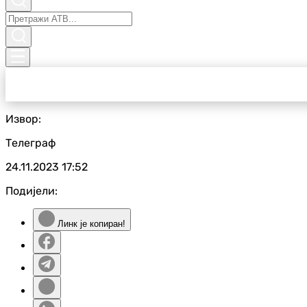
Извор:
Телеграф
24.11.2023
17:52
Подијели:
Линк је копиран!