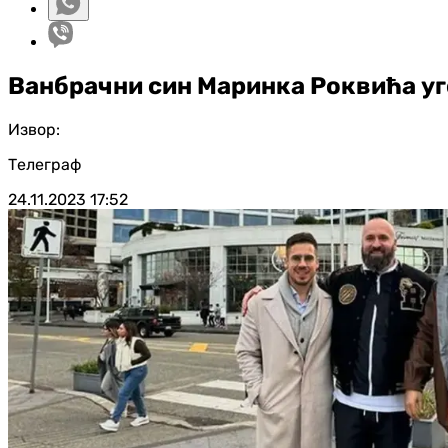
Ванбрачни син Маринка Роквића уг
Извор:
Телеграф
24.11.2023
17:52