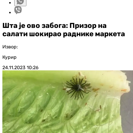
Шта је ово забога: Призор на
салати шокирао раднике маркета
Извор:
Курир
24.11.2023
10:26