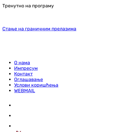
Тренутно на програму
Стање на граничним прелазима
О нама
Импресум
Контакт
Оглашавање
Услови коришћења
WEBMAIL