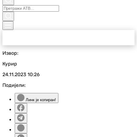
Извор:
Курир
24.11.2023
10:26
Подијели:
Линк је копиран!