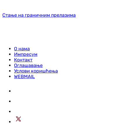
Стање на граничним прелазима
О нама
Импресум
Контакт
Оглашавање
Услови коришћења
WEBMAIL