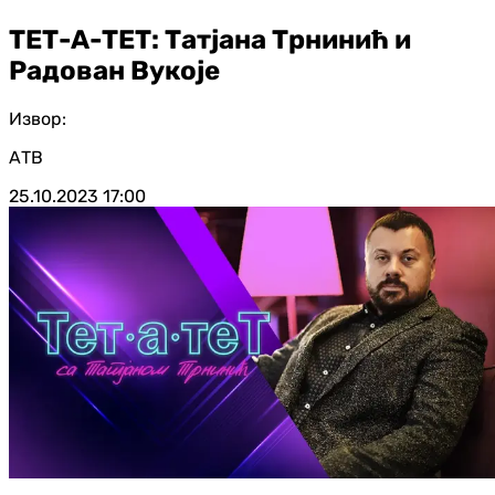
ТЕТ-А-ТЕТ: Татјана Трнинић и
Радован Вукоје
Извор:
АТВ
25.10.2023
17:00