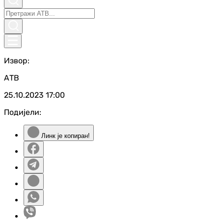
Извор:
АТВ
25.10.2023
17:00
Подијели:
Линк је копиран!