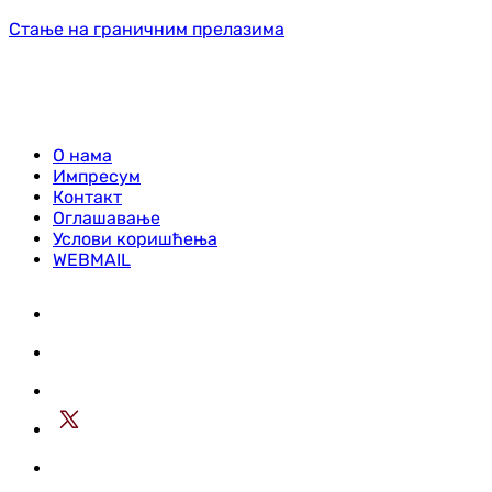
Стање на граничним прелазима
О нама
Импресум
Контакт
Оглашавање
Услови коришћења
WEBMAIL