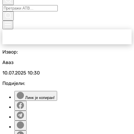
Извор:
Аваз
10.07.2025
10:30
Подијели:
Линк је копиран!