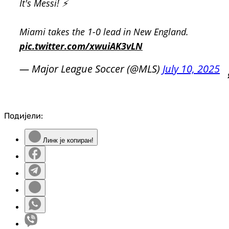
It's Messi! ⚡
Miami takes the 1-0 lead in New England.
pic.twitter.com/xwuiAK3vLN
— Major League Soccer (@MLS)
July 10, 2025
Подијели:
Линк је копиран!