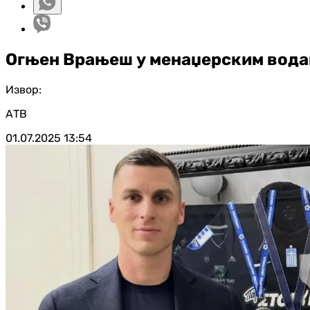
Огњен Врањеш у менаџерским вод
Извор:
АТВ
01.07.2025
13:54