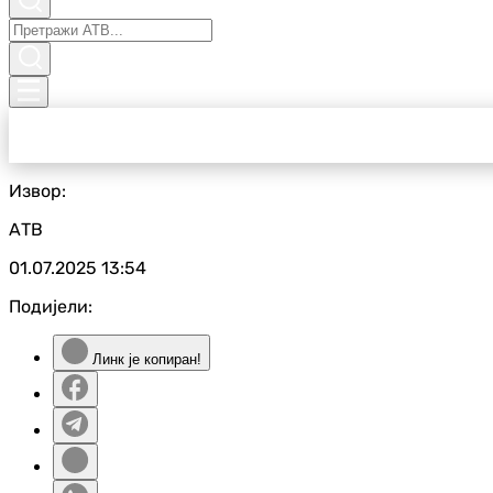
Извор:
АТВ
01.07.2025
13:54
Подијели:
Линк је копиран!